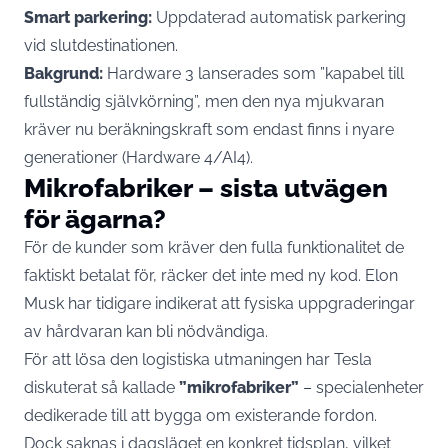
Smart parkering:
Uppdaterad automatisk parkering
vid slutdestinationen.
Bakgrund:
Hardware 3 lanserades som ”kapabel till
fullständig självkörning”, men den nya mjukvaran
kräver nu beräkningskraft som endast finns i nyare
generationer (Hardware 4/AI4).
Mikrofabriker – sista utvägen
för ägarna?
För de kunder som kräver den fulla funktionalitet de
faktiskt betalat för, räcker det inte med ny kod. Elon
Musk har tidigare indikerat att fysiska uppgraderingar
av hårdvaran kan bli nödvändiga.
För att lösa den logistiska utmaningen har Tesla
diskuterat så kallade
”mikrofabriker”
– specialenheter
dedikerade till att bygga om existerande fordon.
Dock saknas i dagsläget en konkret tidsplan, vilket