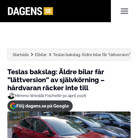
Startsida
Elbilar
Teslas bakslag: Äldre bilar får ”lättversion” av 
Teslas bakslag: Äldre bilar får
”lättversion” av självkörning –
hårdvaran räcker inte till
Mimmo Wiestål Fischetti
•
30 april 2026
Följ dagens.se på Google