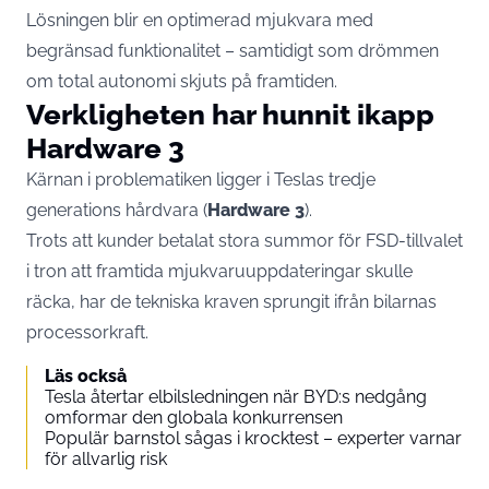
Lösningen blir en optimerad mjukvara med
begränsad funktionalitet – samtidigt som drömmen
om total autonomi skjuts på framtiden.
Verkligheten har hunnit ikapp
Hardware 3
Kärnan i problematiken ligger i Teslas tredje
generations hårdvara (
Hardware 3
).
Trots att kunder betalat stora summor för FSD-tillvalet
i tron att framtida mjukvaruuppdateringar skulle
räcka, har de tekniska kraven sprungit ifrån bilarnas
processorkraft.
Läs också
Tesla återtar elbilsledningen när BYD:s nedgång
omformar den globala konkurrensen
Populär barnstol sågas i krocktest – experter varnar
för allvarlig risk