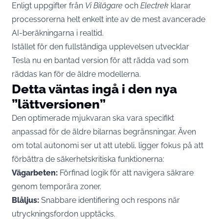
Enligt uppgifter från
Vi Bilägare
och
Electrek
klarar
processorerna helt enkelt inte av de mest avancerade
AI-beräkningarna i realtid.
Istället för den fullständiga upplevelsen utvecklar
Tesla nu en bantad version för att rädda vad som
räddas kan för de äldre modellerna.
Detta väntas ingå i den nya
”lättversionen”
Den optimerade mjukvaran ska vara specifikt
anpassad för de äldre bilarnas begränsningar. Även
om total autonomi ser ut att utebli, ligger fokus på att
förbättra de säkerhetskritiska funktionerna:
Vägarbeten:
Förfinad logik för att navigera säkrare
genom temporära zoner.
Blåljus:
Snabbare identifiering och respons när
utryckningsfordon upptäcks.