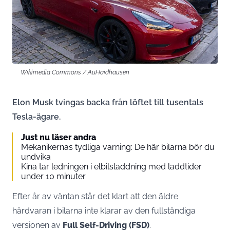
Wikimedia Commons / AuHaidhausen
Elon Musk tvingas backa från löftet till tusentals
Tesla-ägare.
Just nu läser andra
Mekanikernas tydliga varning: De här bilarna bör du
undvika
Kina tar ledningen i elbilsladdning med laddtider
under 10 minuter
Efter år av väntan står det klart att den äldre
hårdvaran i bilarna inte klarar av den fullständiga
versionen av
Full Self-Driving (FSD)
.