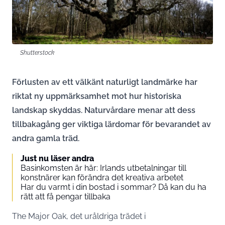
Shutterstock
Förlusten av ett välkänt naturligt landmärke har
riktat ny uppmärksamhet mot hur historiska
landskap skyddas. Naturvårdare menar att dess
tillbakagång ger viktiga lärdomar för bevarandet av
andra gamla träd.
Just nu läser andra
Basinkomsten är här: Irlands utbetalningar till
konstnärer kan förändra det kreativa arbetet
Har du varmt i din bostad i sommar? Då kan du ha
rätt att få pengar tillbaka
The Major Oak, det uråldriga trädet i