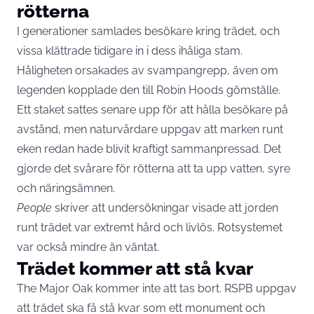
rötterna
I generationer samlades besökare kring trädet, och
vissa klättrade tidigare in i dess ihåliga stam.
Håligheten orsakades av svampangrepp, även om
legenden kopplade den till Robin Hoods gömställe.
Ett staket sattes senare upp för att hålla besökare på
avstånd, men naturvårdare uppgav att marken runt
eken redan hade blivit kraftigt sammanpressad. Det
gjorde det svårare för rötterna att ta upp vatten, syre
och näringsämnen.
People
skriver att undersökningar visade att jorden
runt trädet var extremt hård och livlös. Rotsystemet
var också mindre än väntat.
Trädet kommer att stå kvar
The Major Oak kommer inte att tas bort. RSPB uppgav
att trädet ska få stå kvar som ett monument och