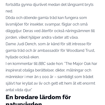
fortsätta gynna djurlivet medan det långsamt bryts
ned.
Döda och döende gamla träd kan fungera som
livsmiljöer för insekter, svampar, fåglar och små
däggdjur. Deras ved återför också näringsämnen till
jorden, vilket hjälper andra växter att växa.
Dame Judi Dench, som är känd för sitt intresse för
gamla träd och är ambassadör för Woodland Trust,
hyllade också eken.
I en kommentar till
BBC
sade hon: ”The Major Oak har
inspirerat otaliga berättelser, dikter, målningar och
människor i mer än 1 000 år – samtidigt som trädet
självt har kryllat av liv och gett ett hem åt ett enormt
antal vilda djur.”
En bredare lärdom för
naturvården