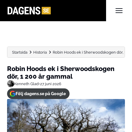
Startsida
Historia
Robin Hoods ek i Sherwoodskogen dör, 1 2
Robin Hoods ek i Sherwoodskogen
dör, 1 200 år gammal
Kenneth Glad
•
27 juni 2026
Följ dagens.se på Google