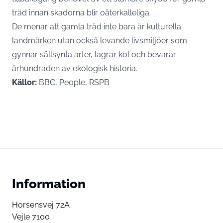
träd innan skadorna blir oåterkalleliga.
De menar att gamla träd inte bara är kulturella
landmärken utan också levande livsmiljöer som
gynnar sällsynta arter, lagrar kol och bevarar
århundraden av ekologisk historia.
Källor:
BBC, People, RSPB
Information
Horsensvej 72A
Vejle 7100