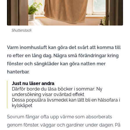
Shutterstock
Varm inomhusluft kan göra det svårt att komma till
ro efter en lång dag. Några små förändringar kring
fönster och sängkläder kan göra natten mer
hanterbar.
Just nu läser andra
Därför borde du läsa böcker i sommar: Ny
undersökning visar oväntad effekt
Dessa populära livsmedel kan lätt bli en hälsofara i
kylskåpet
Sovrum fångar ofta upp värme som absorberats
genom fönster, väggar och gardiner under dagen. På