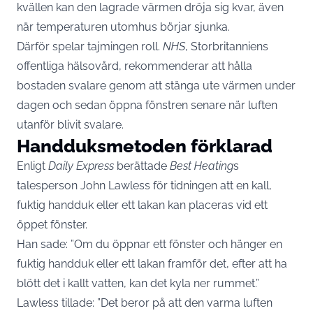
kvällen kan den lagrade värmen dröja sig kvar, även
när temperaturen utomhus börjar sjunka.
Därför spelar tajmingen roll.
NHS
, Storbritanniens
offentliga hälsovård, rekommenderar att hålla
bostaden svalare genom att stänga ute värmen under
dagen och sedan öppna fönstren senare när luften
utanför blivit svalare.
Handduksmetoden förklarad
Enligt
Daily Express
berättade
Best Heating
s
talesperson John Lawless för tidningen att en kall,
fuktig handduk eller ett lakan kan placeras vid ett
öppet fönster.
Han sade: ”Om du öppnar ett fönster och hänger en
fuktig handduk eller ett lakan framför det, efter att ha
blött det i kallt vatten, kan det kyla ner rummet.”
Lawless tillade: ”Det beror på att den varma luften