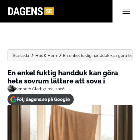
Startsida
Hus & Hem
En enkel fuktig handduk kan göra heta sov
En enkel fuktig handduk kan göra
heta sovrum lättare att sova i
Kenneth Glad
•
31 maj 2026
Följ dagens.se på Google