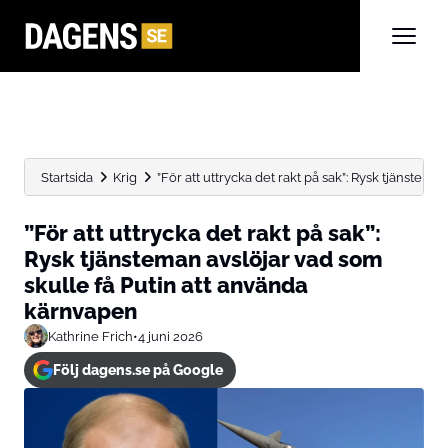
Startsida
Krig
”För att uttrycka det rakt på sak”: Rysk tjänsteman 
”För att uttrycka det rakt på sak”:
Rysk tjänsteman avslöjar vad som
skulle få Putin att använda
kärnvapen
Kathrine Frich
•
4 juni 2026
Följ dagens.se på Google