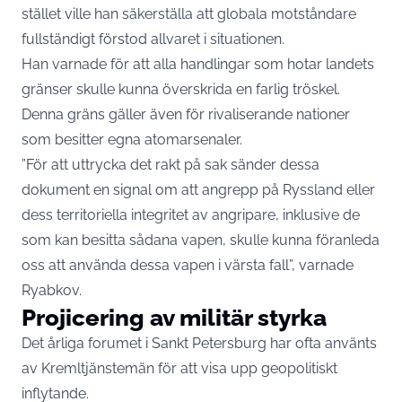
stället ville han säkerställa att globala motståndare
fullständigt förstod allvaret i situationen.
Han varnade för att alla handlingar som hotar landets
gränser skulle kunna överskrida en farlig tröskel.
Denna gräns gäller även för rivaliserande nationer
som besitter egna atomarsenaler.
”För att uttrycka det rakt på sak sänder dessa
dokument en signal om att angrepp på Ryssland eller
dess territoriella integritet av angripare, inklusive de
som kan besitta sådana vapen, skulle kunna föranleda
oss att använda dessa vapen i värsta fall”, varnade
Ryabkov.
Projicering av militär styrka
Det årliga forumet i Sankt Petersburg har ofta använts
av Kremltjänstemän för att visa upp geopolitiskt
inflytande.