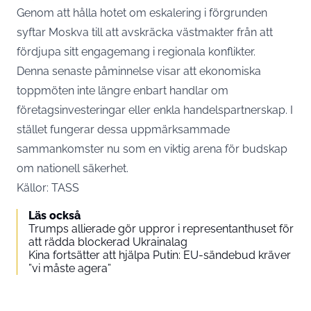
Genom att hålla hotet om eskalering i förgrunden
syftar Moskva till att avskräcka västmakter från att
fördjupa sitt engagemang i regionala konflikter.
Denna senaste påminnelse visar att ekonomiska
toppmöten inte längre enbart handlar om
företagsinvesteringar eller enkla handelspartnerskap. I
stället fungerar dessa uppmärksammade
sammankomster nu som en viktig arena för budskap
om nationell säkerhet.
Källor: TASS
Läs också
Trumps allierade gör uppror i representanthuset för
att rädda blockerad Ukrainalag
Kina fortsätter att hjälpa Putin: EU-sändebud kräver
”vi måste agera”