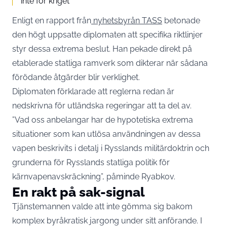
inte för kriget
Enligt en rapport från
nyhetsbyrån TASS
betonade
den högt uppsatte diplomaten att specifika riktlinjer
styr dessa extrema beslut. Han pekade direkt på
etablerade statliga ramverk som dikterar när sådana
förödande åtgärder blir verklighet.
Diplomaten förklarade att reglerna redan är
nedskrivna för utländska regeringar att ta del av.
”Vad oss anbelangar har de hypotetiska extrema
situationer som kan utlösa användningen av dessa
vapen beskrivits i detalj i Rysslands militärdoktrin och
grunderna för Rysslands statliga politik för
kärnvapenavskräckning”, påminde Ryabkov.
En rakt på sak-signal
Tjänstemannen valde att inte gömma sig bakom
komplex byråkratisk jargong under sitt anförande. I