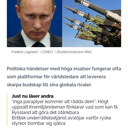
Frederic Legrand - COMEO / Shutterstock.com/Red.
Politiska händelser med höga insatser fungerar ofta
som plattformar för världsledare att leverera
skarpa budskap till sina globala rivaler.
Just nu läser andra
”Inga paraplyer kommer att rädda dem”: Högt
uppsatt Kremltjänsteman förklarar vad som kan få
Ryssland att göra det otänkbara
Brittisk underrättelsetjänst avslöjar varför ryska
styrkor bombar sig själva