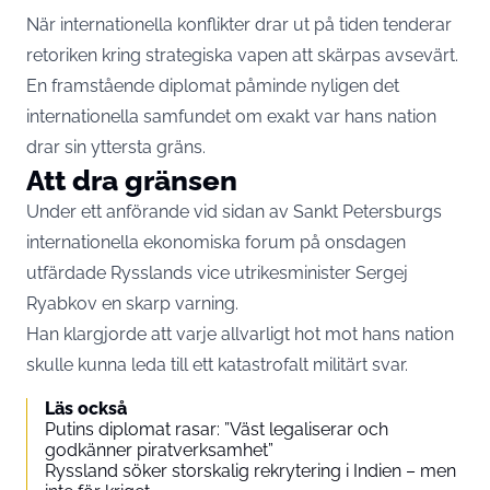
När internationella konflikter drar ut på tiden tenderar
retoriken kring strategiska vapen att skärpas avsevärt.
En framstående diplomat påminde nyligen det
internationella samfundet om exakt var hans nation
drar sin yttersta gräns.
Att dra gränsen
Under ett anförande vid sidan av Sankt Petersburgs
internationella ekonomiska forum på onsdagen
utfärdade Rysslands vice utrikesminister Sergej
Ryabkov en skarp varning.
Han klargjorde att varje allvarligt hot mot hans nation
skulle kunna leda till ett katastrofalt militärt svar.
Läs också
Putins diplomat rasar: ”Väst legaliserar och
godkänner piratverksamhet”
Ryssland söker storskalig rekrytering i Indien – men