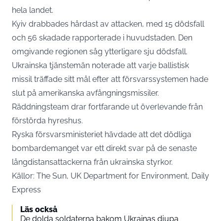
hela landet.
Kyiv drabbades hårdast av attacken, med 15 dödsfall
och 56 skadade rapporterade i huvudstaden. Den
omgivande regionen såg ytterligare sju dödsfall.
Ukrainska tjänstemän noterade att varje ballistisk
missil träffade sitt mål efter att försvarssystemen hade
slut på amerikanska avfångningsmissiler.
Räddningsteam drar fortfarande ut överlevande från
förstörda hyreshus.
Ryska försvarsministeriet hävdade att det dödliga
bombardemanget var ett direkt svar på de senaste
långdistansattackerna från ukrainska styrkor.
Källor: The Sun, UK Department for Environment, Daily
Express
Läs också
De dolda soldaterna bakom Ukrainas djupa