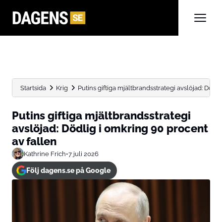
Startsida
Krig
Putins giftiga mjältbrandsstrategi avslöjad: Dödli
Putins giftiga mjältbrandsstrategi
avslöjad: Dödlig i omkring 90 procent
av fallen
Kathrine Frich
•
7 juli 2026
Följ dagens.se på Google