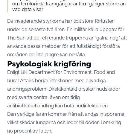
om territoriella framgångar är fem gånger större än
vad data visar
De invaderande styrkorna har lidit stora förluster
under de senaste två åren. En militär källa uppgav för
The Sun att de retirerande trupperna är ”galna nog” att
använda dessa metoder för att fullständigt förstöra
områden de inte längre kan behålla.
Psykologisk krigföring
Enligt UK Department for Environment, Food and
Rural Affairs börjar infektionen med allvarliga
andningsproblem. Direktkontakt orsakar hudskador
med svarta centra, även om tidig
antibiotikabehandling kan bota hudinfektionen.
Den verkliga faran kommer från att andas in sporerna,
vilket skadar lungorna och leder till döden i omkring
90 procent av fallen.