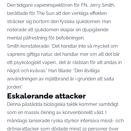
Den tidigare vapeninspektören för FN, Jerry Smith,
berättade för The Sun att den verkliga effekten
sträcker sig bortom den fysiska sjukdomen. Han
noterade att sjukdomen skapar en djupgående
mental påfrestning för befolkningen.
Smith konstaterade: ”Det handlar inte så mycket om
vapnens giftiga natur, det handlar mer om att det blir
ett psykologiskt vapen… det är rädslan för att andas in
något och kvävas.” Han tillade: ”Den illvilliga
användningen av mjältbrand är i grunden att salta
jorden.”
Eskalerande attacker
Denna påstådda biologiska taktik kommer samtidigt
som en massiv ökning av konventionellt våld. I
måndags lanserade ryska styrkor intensiva missil- och
drönarattacker som dödade minst 22 personer över