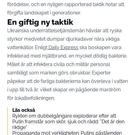
förödelse, och en nyligen rapporterad taktik hotar att
förgifta landskapet i generationer.
En giftig ny taktik
Ukrainska underrättelsetjänstemän hävdar att ryska
styrkor medvetet dumpar djurkadaver nära viktiga
vattenkällor. Enligt
Daily Express
ska boskapen vara
infekterad med mjältbrand, en mycket dödlig bakterie.
Målet är att infektera civila och militär personal
samtidigt som marken görs obrukbar. Experter
påpekar att de farliga bakterierna kan överleva i vatten
i upp till två år, vilket skapar en pågående mardröm
för lokalbefolkningen.
Läs också
Rykten om dubbelgångare exploderar efter att
Putin framstår som skör, sjuk och rädd: ”Det är den
riktige”
Propaganda mot verkligheten: Putins påståenden