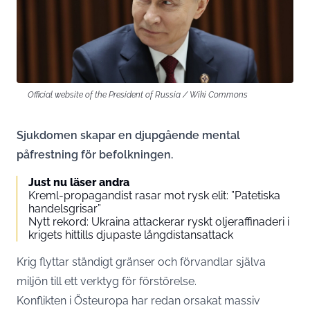
Official website of the President of Russia / Wiki Commons
Sjukdomen skapar en djupgående mental
påfrestning för befolkningen.
Just nu läser andra
Kreml-propagandist rasar mot rysk elit: ”Patetiska
handelsgrisar”
Nytt rekord: Ukraina attackerar ryskt oljeraffinaderi i
krigets hittills djupaste långdistansattack
Krig flyttar ständigt gränser och förvandlar själva
miljön till ett verktyg för förstörelse.
Konflikten i Östeuropa har redan orsakat massiv