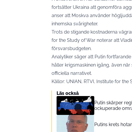
fortsätter Ukraina att genomföra agg
anser att Moskva använder högljudda 
inhemska svårigheter.
Trots de stigande kostnaderna vägrar d
for the Study of War noterar att Vladi
försvarsbudgeten.
Analytiker säger att Putin fortfarande 
håller krigsmaskinen igång, även när
officiella narrativet.
Källor: UNIAN, RTVI, Institute for the
Läs också
Putin skärper re
ockuperade omr
Putins krets hotar