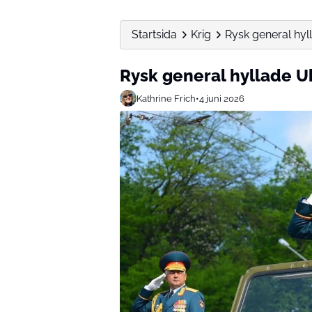
Startsida
Krig
Rysk general hyll
Rysk general hyllade Uk
Kathrine Frich
•
4 juni 2026