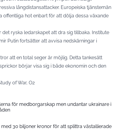
ressiva långdistansattacker. Europeiska tjänstemän
offentliga hot enbart för att dölja dessa växande
et ryska ledarskapet att dra sig tillbaka. Institute
mir Putin fortsätter att avvisa nedskärningar i
tror att en total seger är möjlig. Detta tankesätt
 sprickor börjar visa sig i både ekonomin och den
 Study of War, O2
glerna för medborgarskap men undantar ukrainare i
åden
 med 30 biljoner kronor för att splittra västallierade