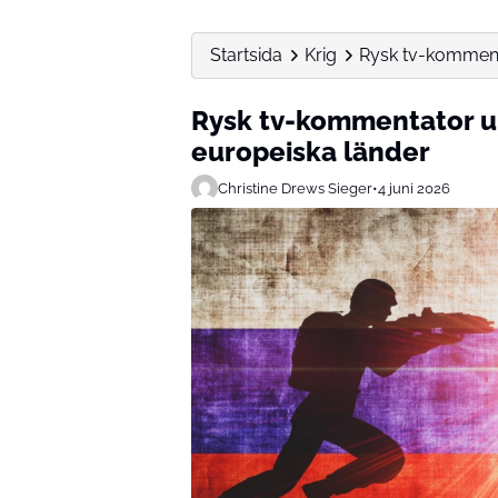
Startsida
Krig
Rysk tv-kommenta
Rysk tv-kommentator up
europeiska länder
Christine Drews Sieger
•
4 juni 2026