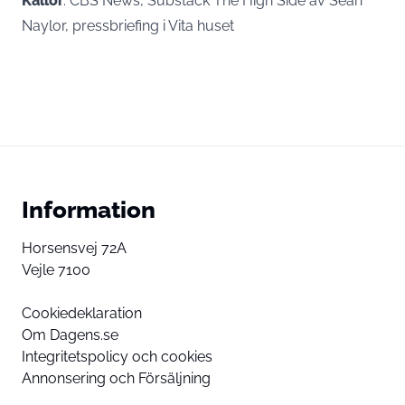
Källor
: CBS News, Substack The High Side av Sean
Naylor, pressbriefing i Vita huset
Information
Horsensvej 72A
Vejle 7100
Cookiedeklaration
Om Dagens.se
Integritetspolicy och cookies
Annonsering och Försäljning