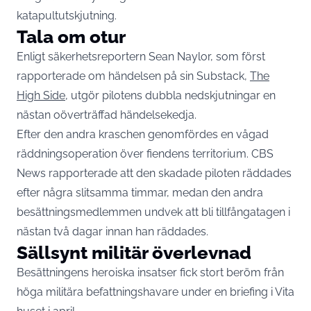
katapultutskjutning.
Tala om otur
Enligt säkerhetsreportern Sean Naylor, som först
rapporterade om händelsen på sin Substack,
The
High Side
, utgör pilotens dubbla nedskjutningar en
nästan oöverträffad händelsekedja.
Efter den andra kraschen genomfördes en vågad
räddningsoperation över fiendens territorium. CBS
News rapporterade att den skadade piloten räddades
efter några slitsamma timmar, medan den andra
besättningsmedlemmen undvek att bli tillfångatagen i
nästan två dagar innan han räddades.
Sällsynt militär överlevnad
Besättningens heroiska insatser fick stort beröm från
höga militära befattningshavare under en briefing i Vita