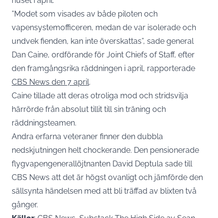
huset i april.
”Modet som visades av både piloten och
vapensystemofficeren, medan de var isolerade och
undvek fienden, kan inte överskattas”, sade general
Dan Caine, ordförande för Joint Chiefs of Staff, efter
den framgångsrika räddningen i april, rapporterade
CBS News den 7 april
.
Caine tillade att deras otroliga mod och stridsvilja
härrörde från absolut tillit till sin träning och
räddningsteamen.
Andra erfarna veteraner finner den dubbla
nedskjutningen helt chockerande. Den pensionerade
flygvapengenerallöjtnanten David Deptula sade till
CBS News att det är högst ovanligt och jämförde den
sällsynta händelsen med att bli träffad av blixten två
gånger.