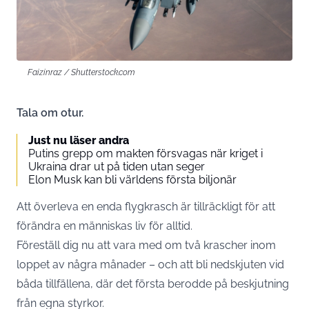
Faizinraz / Shutterstock.com
Tala om otur.
Just nu läser andra
Putins grepp om makten försvagas när kriget i
Ukraina drar ut på tiden utan seger
Elon Musk kan bli världens första biljonär
Att överleva en enda flygkrasch är tillräckligt för att
förändra en människas liv för alltid.
Föreställ dig nu att vara med om två krascher inom
loppet av några månader – och att bli nedskjuten vid
båda tillfällena, där det första berodde på beskjutning
från egna styrkor.