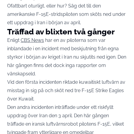
Ofattbart oturligt, eller hur? Säg det till den
amerikanske F-15E-stridspiloten som sköts ned under
ett uppdrag i Iran i början av april.
Träffad av blixten två gånger
Enligt
CBS News
har en av piloterna som var
inblandade i en incident med beskjutning från egna
styrkor i början av kriget i Iran nu skjutits ned igen. Den
här gången finns det dock inga rapporter om
vänskapseld.
Vid den första incidenten riktade kuwaitiskt luftvärn av
misstag in sig på och sköt ned tre F-15E Strike Eagles
över Kuwait.
Den andra incidenten inträffade under ett riskfyllt
uppdrag över Iran den 3 april. Den här gången
träffade en iransk luftvärnsrobot pilotens F-15E, vilket
tvingade fram ytterligare en omedelbar