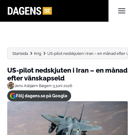
Startsida
Krig
US-pilot nedskjuten i Iran – en månad efter vän
US-pilot nedskjuten i Iran – en månad
efter vänskapseld
Jens Asbjørn Bøgen
•
3 juni 2026
Följ dagens.se på Google