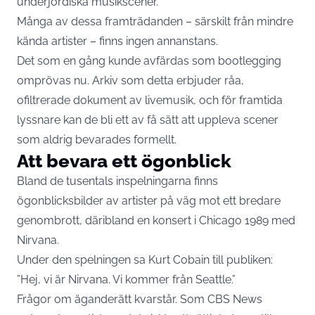
underjordiska musikscener.
Många av dessa framträdanden – särskilt från mindre
kända artister – finns ingen annanstans.
Det som en gång kunde avfärdas som bootlegging
omprövas nu. Arkiv som detta erbjuder råa,
ofiltrerade dokument av livemusik, och för framtida
lyssnare kan de bli ett av få sätt att uppleva scener
som aldrig bevarades formellt.
Att bevara ett ögonblick
Bland de tusentals inspelningarna finns
ögonblicksbilder av artister på väg mot ett bredare
genombrott, däribland en konsert i Chicago 1989 med
Nirvana.
Under den spelningen sa Kurt Cobain till publiken:
”Hej, vi är Nirvana. Vi kommer från Seattle.”
Frågor om äganderätt kvarstår. Som CBS News