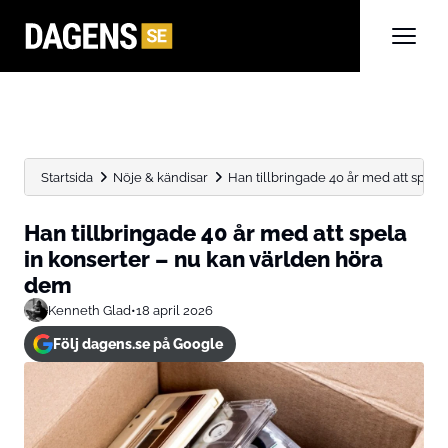
Startsida
Nöje & kändisar
Han tillbringade 40 år med att spela i
Han tillbringade 40 år med att spela
in konserter – nu kan världen höra
dem
Kenneth Glad
•
18 april 2026
Följ dagens.se på Google