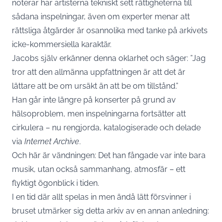
noterar har artisterna tekniskt sett rättigheterna till
sådana inspelningar, även om experter menar att
rättsliga åtgärder är osannolika med tanke på arkivets
icke-kommersiella karaktär.
Jacobs själv erkänner denna oklarhet och säger: ”Jag
tror att den allmänna uppfattningen är att det är
lättare att be om ursäkt än att be om tillstånd.”
Han går inte längre på konserter på grund av
hälsoproblem, men inspelningarna fortsätter att
cirkulera – nu rengjorda, katalogiserade och delade
via
Internet Archive
.
Och här är vändningen: Det han fångade var inte bara
musik, utan också sammanhang, atmosfär – ett
flyktigt ögonblick i tiden.
I en tid där allt spelas in men ändå lätt försvinner i
bruset utmärker sig detta arkiv av en annan anledning: