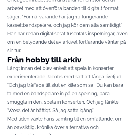
arbetet med att överföra banden till digitalt format,
säger: ”För närvarande har jag 10 fungerande
kassettbandspelare, och jag kör dem alla samtidigt.”
Han har redan digitaliserat tusentals inspelningar, även
om en betydande del av arkivet fortfarande väntar på
sin tur.
Från hobby till arkiv
Långt innan det blev enkelt att spela in konserter
experimenterade Jacobs med sätt att fånga liveljud:
”Och jag träffade till slut en kille som sa: ’Du kan bara
ta med en bandspelare in på en spelning, bara
smuggla in den, spela in konserten.’ Och jag tänkte:
’Wow, det är häftigt.’ Så jag satte igång.”
Med tiden växte hans samling till en omfattande, om
än oavsiktlig, krönika över alternativa och