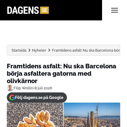
Startsida
Nyheter
Framtidens asfalt: Nu ska Barcelona börja a
Framtidens asfalt: Nu ska Barcelona
börja asfaltera gatorna med
olivkärnor
Filip Wollin
•
8 juli 2026
Följ dagens.se på Google