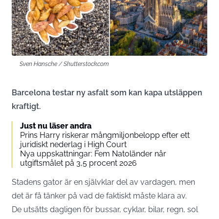
Sven Hansche / Shutterstock.com
Barcelona testar ny asfalt som kan kapa utsläppen
kraftigt.
Just nu läser andra
Prins Harry riskerar mångmiljonbelopp efter ett
juridiskt nederlag i High Court
Nya uppskattningar: Fem Natoländer når
utgiftsmålet på 3,5 procent 2026
Stadens gator är en självklar del av vardagen, men
det är få tänker på vad de faktiskt måste klara av.
De utsätts dagligen för bussar, cyklar, bilar, regn, sol