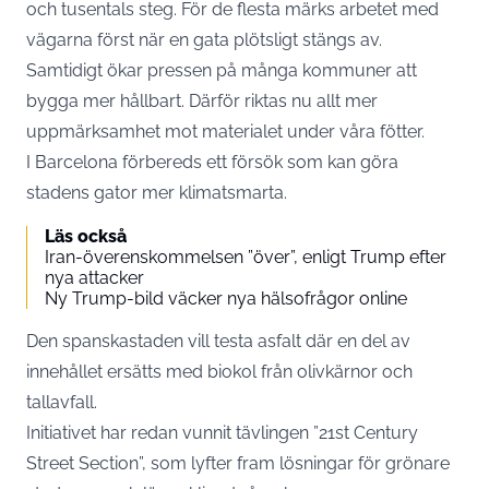
och tusentals steg. För de flesta märks arbetet med
vägarna först när en gata plötsligt stängs av.
Samtidigt ökar pressen på många kommuner att
bygga mer hållbart. Därför riktas nu allt mer
uppmärksamhet mot materialet under våra fötter.
I Barcelona förbereds ett försök som kan göra
stadens gator mer klimatsmarta.
Läs också
Iran-överenskommelsen ”över”, enligt Trump efter
nya attacker
Ny Trump-bild väcker nya hälsofrågor online
Den spanskastaden vill testa asfalt där en del av
innehållet ersätts med biokol från olivkärnor och
tallavfall.
Initiativet har redan vunnit tävlingen ”21st Century
Street Section”, som lyfter fram lösningar för grönare