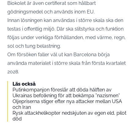
Biokolet är även certifierat som hållbart
gödningsmedel och används inom EU.
Innan lösningen kan användas i större skala ska den
testas i offentlig miljö. Där ska slitstyrka och funktion
följas under verkliga förhållanden, med värme, regn,
sol och tung belastning.
Om försöken faller väl ut kan Barcelona börja
använda materialet i större skala från första kvartalet
2028.
Läs också
Putinkompanjon föreslår att döda hälften av
Ukrainas befolkning för att bekämpa ”nazismen”
Oljepriserna stiger efter nya attacker mellan USA
och Iran
Rysk attackhelikopter nedskjuten av egen eld, pilot
död