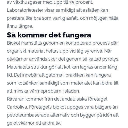
av växthusgaser med upp till 75 procent.
Laboratorietester visar samtidigt att asfalten kan
prestera lika bra som vanlig asfalt, och möjligen hålla
ännu längre.
Så kommer det fungera
Biokol framställs genom en kontrollerad process där
organiskt material hettas upp vid låg syrenivå. När
olivkärnor används sker det genom så kallad pyrolys.
Materialets struktur gör att kol kan lagras under lång
tid. Det innebär att gatorna i praktiken kan fungera
som kolsänkor, samtidigt som materialet kan bidra till
att minska värmeproblem i staden.
Råvaran kommer från det andalusiska företaget
Carboliva. Företagets biokol uppges vara billigare än
petroleumbaserade alternativ och bygger på idén att
ge olivkärnor ett andra liv.