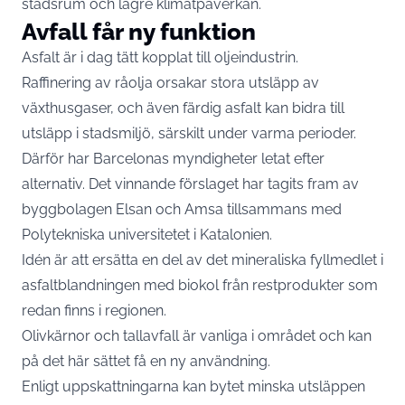
stadsrum och lägre klimatpåverkan.
Avfall får ny funktion
Asfalt är i dag tätt kopplat till oljeindustrin.
Raffinering av råolja orsakar stora utsläpp av
växthusgaser, och även färdig asfalt kan bidra till
utsläpp i stadsmiljö, särskilt under varma perioder.
Därför har Barcelonas myndigheter letat efter
alternativ. Det vinnande förslaget har tagits fram av
byggbolagen Elsan och Amsa tillsammans med
Polytekniska universitetet i Katalonien.
Idén är att ersätta en del av det mineraliska fyllmedlet i
asfaltblandningen med biokol från restprodukter som
redan finns i regionen.
Olivkärnor och tallavfall är vanliga i området och kan
på det här sättet få en ny användning.
Enligt uppskattningarna kan bytet minska utsläppen