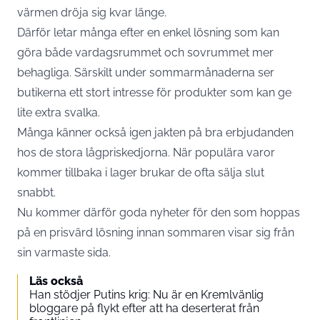
värmen dröja sig kvar länge.
Därför letar många efter en enkel lösning som kan
göra både vardagsrummet och sovrummet mer
behagliga. Särskilt under sommarmånaderna ser
butikerna ett stort intresse för produkter som kan ge
lite extra svalka.
Många känner också igen jakten på bra erbjudanden
hos de stora lågpriskedjorna. När populära varor
kommer tillbaka i lager brukar de ofta sälja slut
snabbt.
Nu kommer därför goda nyheter för den som hoppas
på en prisvärd lösning innan sommaren visar sig från
sin varmaste sida.
Läs också
Han stödjer Putins krig: Nu är en Kremlvänlig
bloggare på flykt efter att ha deserterat från