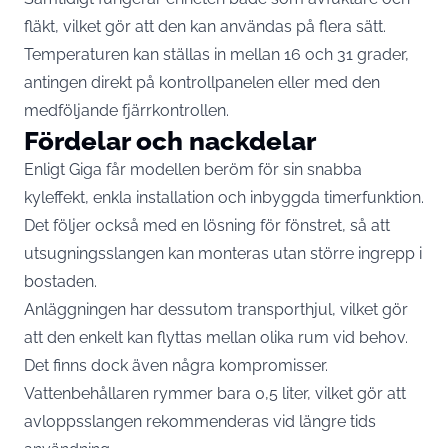
fläkt, vilket gör att den kan användas på flera sätt.
Temperaturen kan ställas in mellan 16 och 31 grader,
antingen direkt på kontrollpanelen eller med den
medföljande fjärrkontrollen.
Fördelar och nackdelar
Enligt Giga får modellen beröm för sin snabba
kyleffekt, enkla installation och inbyggda timerfunktion.
Det följer också med en lösning för fönstret, så att
utsugningsslangen kan monteras utan större ingrepp i
bostaden.
Anläggningen har dessutom transporthjul, vilket gör
att den enkelt kan flyttas mellan olika rum vid behov.
Det finns dock även några kompromisser.
Vattenbehållaren rymmer bara 0,5 liter, vilket gör att
avloppsslangen rekommenderas vid längre tids