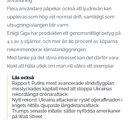
användning.
Flera användare påpekar också att ljudnivån kan
upplevas som hög vid normal drift, samtidigt som
utsugningsslangen blir varm.
Enligt Giga har produkten ett genomsnittligt betyg på
4,1 av 5 stjärnor, och mer än 80 procent av köparna
rekommenderar klimatanläggningen.
Med tanke på det stora intresset kan det därför vara
klokt att hålla utkik om man vill säkra ett exemplar.
Läs också
Rapport: Putins mest avancerade stridsflygplan
misslyckades kapitalt med att stoppa Ukrainas
rekordlånga drönarattack
Nytt rekord: Ukraina attackerar ryskt oljeraffinaderi i
krigets hittills djupaste långdistansattack
Trumps senaste initiativ sätter nyfödda amerikaner
på Wall Street