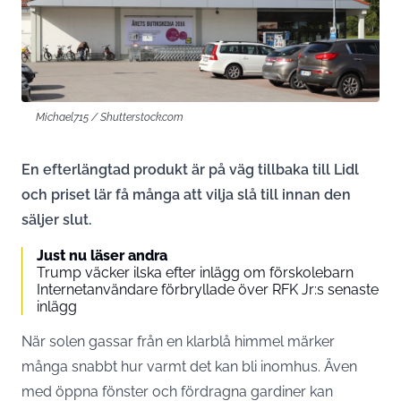
Michael715 / Shutterstock.com
En efterlängtad produkt är på väg tillbaka till Lidl
och priset lär få många att vilja slå till innan den
säljer slut.
Just nu läser andra
Trump väcker ilska efter inlägg om förskolebarn
Internetanvändare förbryllade över RFK Jr:s senaste
inlägg
När solen gassar från en klarblå himmel märker
många snabbt hur varmt det kan bli inomhus. Även
med öppna fönster och fördragna gardiner kan