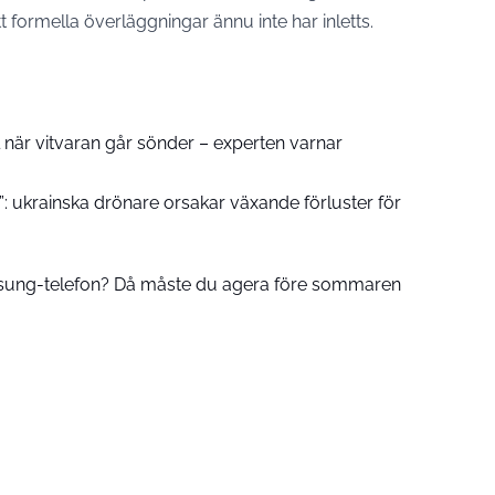
 formella överläggningar ännu inte har inletts.
l när vitvaran går sönder – experten varnar
”: ukrainska drönare orsakar växande förluster för
ung-telefon? Då måste du agera före sommaren