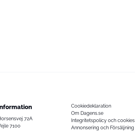
Cookiedeklaration
Information
Om Dagens.se
Horsensvej 72A
Integritetspolicy och cookies
ejle 7100
Annonsering och Försäljning