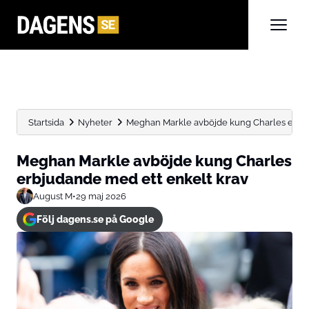
Startsida
Nyheter
Meghan Markle avböjde kung Charles erbju
Meghan Markle avböjde kung Charles
erbjudande med ett enkelt krav
August M
•
29 maj 2026
Följ dagens.se på Google