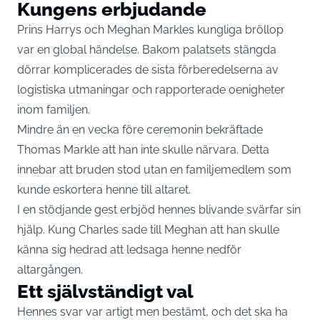
Kungens erbjudande
Prins Harrys och Meghan Markles kungliga bröllop
var en global händelse. Bakom palatsets stängda
dörrar komplicerades de sista förberedelserna av
logistiska utmaningar och rapporterade oenigheter
inom familjen.
Mindre än en vecka före ceremonin bekräftade
Thomas Markle att han inte skulle närvara. Detta
innebar att bruden stod utan en familjemedlem som
kunde eskortera henne till altaret.
I en stödjande gest erbjöd hennes blivande svärfar sin
hjälp. Kung Charles sade till Meghan att han skulle
känna sig hedrad att ledsaga henne nedför
altargången.
Ett självständigt val
Hennes svar var artigt men bestämt, och det ska ha