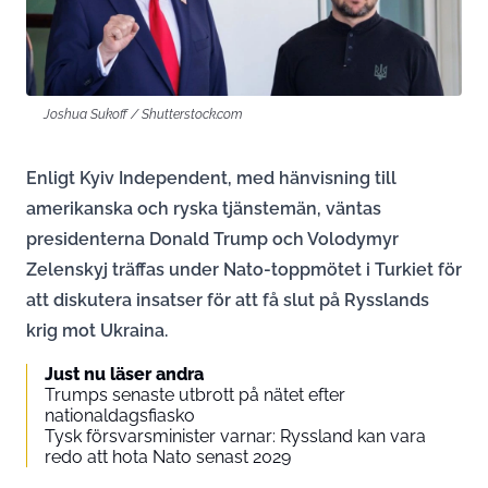
Joshua Sukoff / Shutterstock.com
Enligt Kyiv Independent, med hänvisning till
amerikanska och ryska tjänstemän, väntas
presidenterna Donald Trump och Volodymyr
Zelenskyj träffas under Nato-toppmötet i Turkiet för
att diskutera insatser för att få slut på Rysslands
krig mot Ukraina.
Just nu läser andra
Trumps senaste utbrott på nätet efter
nationaldagsfiasko
Tysk försvarsminister varnar: Ryssland kan vara
redo att hota Nato senast 2029