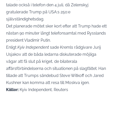
talade också i telefon den 4 juli, då Zelenskyj
gratulerade Trump på USA:s 250:e
självständighetsdag.
Det planerade mötet sker kort efter att Trump hade ett
nästan 90 minuter långt telefonsamtal med Rysslands
president Vladimir Putin.
Enligt
Kyiv Independent
sade Kremls rådgivare Jurij
Usjakov att de båda ledarna diskuterade möjliga
vägar att få slut på kriget, de bilaterala
affärsförbindelserna och situationen på slagfältet. Han
tillade att Trumps sändebud Steve Witkoff och Jared
Kushner kan komma att resa till Moskva igen.
Källor:
Kyiv Independent, Reuters