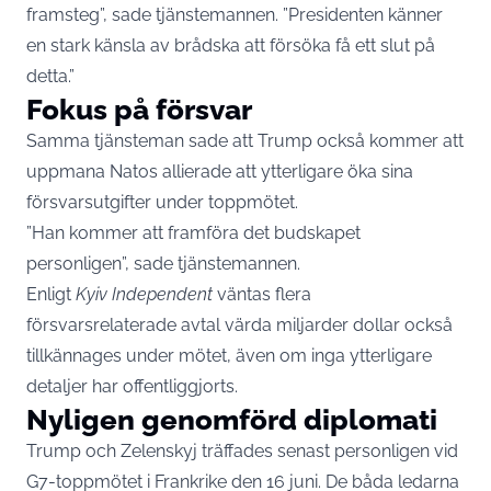
framsteg”, sade tjänstemannen. ”Presidenten känner
en stark känsla av brådska att försöka få ett slut på
detta.”
Fokus på försvar
Samma tjänsteman sade att Trump också kommer att
uppmana Natos allierade att ytterligare öka sina
försvarsutgifter under toppmötet.
”Han kommer att framföra det budskapet
personligen”, sade tjänstemannen.
Enligt
Kyiv Independent
väntas flera
försvarsrelaterade avtal värda miljarder dollar också
tillkännages under mötet, även om inga ytterligare
detaljer har offentliggjorts.
Nyligen genomförd diplomati
Trump och Zelenskyj träffades senast personligen vid
G7-toppmötet i Frankrike den 16 juni. De båda ledarna