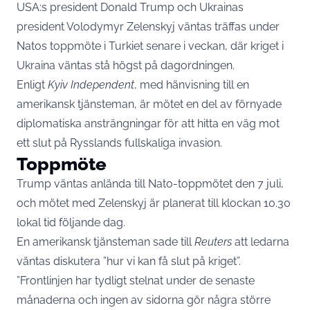
USA:s president Donald Trump och Ukrainas
president Volodymyr Zelenskyj väntas träffas under
Natos toppmöte i Turkiet senare i veckan, där kriget i
Ukraina väntas stå högst på dagordningen.
Enligt
Kyiv Independent
, med hänvisning till en
amerikansk tjänsteman, är mötet en del av förnyade
diplomatiska ansträngningar för att hitta en väg mot
ett slut på Rysslands fullskaliga invasion.
Toppmöte
Trump väntas anlända till Nato-toppmötet den 7 juli,
och mötet med Zelenskyj är planerat till klockan 10.30
lokal tid följande dag.
En amerikansk tjänsteman sade till
Reuters
att ledarna
väntas diskutera ”hur vi kan få slut på kriget”.
”Frontlinjen har tydligt stelnat under de senaste
månaderna och ingen av sidorna gör några större