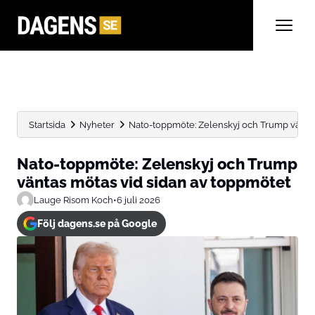
Startsida
Nyheter
Nato-toppmöte: Zelenskyj och Trump väntas
Nato-toppmöte: Zelenskyj och Trump
väntas mötas vid sidan av toppmötet
Lauge Risom Koch
•
6 juli 2026
Följ dagens.se på Google