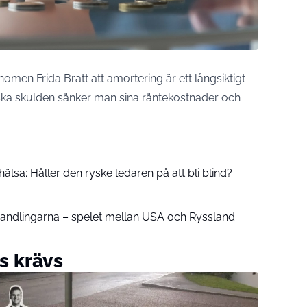
omen Frida Bratt att amortering är ett långsiktigt
ka skulden sänker man sina räntekostnader och
älsa: Håller den ryske ledaren på att bli blind?
handlingarna – spelet mellan USA och Ryssland
s krävs