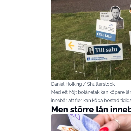
Daniel Holking / Shutterstock
Med ett höjt bolånetak kan köpare lå
innebär att fler kan köpa bostad tidi
Men större lån inneb