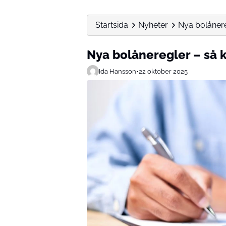
Startsida
Nyheter
Nya bolånere
Nya bolåneregler – så 
Ida Hansson
•
22 oktober 2025