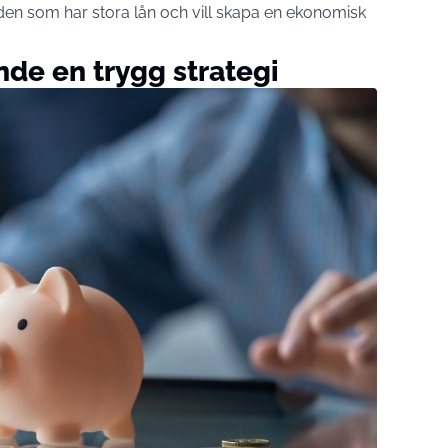
 den som har stora lån och vill skapa en ekonomisk
nde en trygg strategi