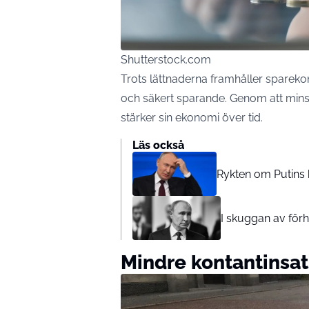
Shutterstock.com
Trots lättnaderna framhåller sparekon
och säkert sparande. Genom att mins
stärker sin ekonomi över tid.
Läs också
Rykten om Putins h
I skuggan av för
Mindre kontantinsat