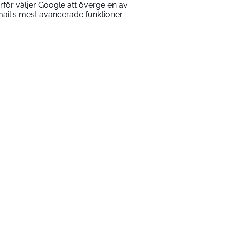
rför väljer Google att överge en av
ail:s mest avancerade funktioner