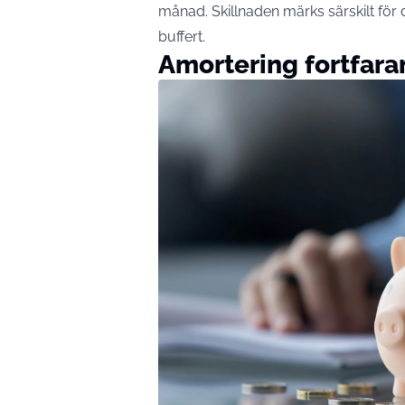
månad. Skillnaden märks särskilt för
buffert.
Amortering fortfara