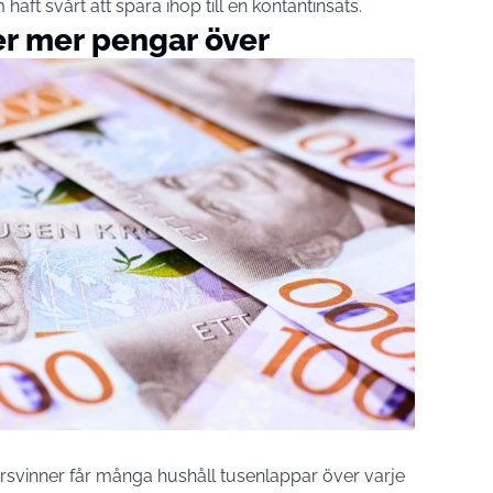
ft svårt att spara ihop till en kontantinsats.
er mer pengar över
rsvinner får många hushåll tusenlappar över varje