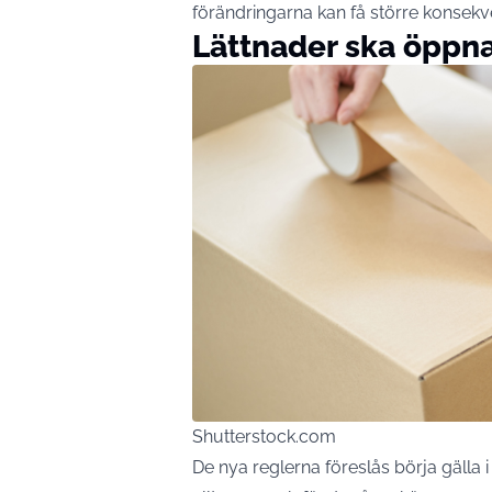
förändringarna kan få större konsekv
Lättnader ska öppna 
Shutterstock.com
De nya reglerna föreslås börja gälla i 