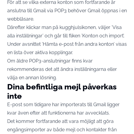
För att se vilka externa konton som fortfarande är
anslutna till Gmail via POP3 behöver Gmail öppnas i en
webbläsare.
Därefter klickar man på kugghjulsikonen, väljer ’Visa
alla inställningar’ och går till fliken ’Konton och import’.
Under avsnittet ’Hämta e-post från andra konton’ visas
en lista över aktiva kopplingar.
Om äldre POP3-anslutningar finns kvar
rekommenderas det att ändra inställningarna eller
välja en annan lösning.
Dina befintliga mejl påverkas
inte
E-post som tidigare har importerats till Gmail ligger
kvar även efter att funktionerna har avvecklats.
Det kommer fortfarande att vara möjligt att göra
engångsimporter av både mejl och kontakter från