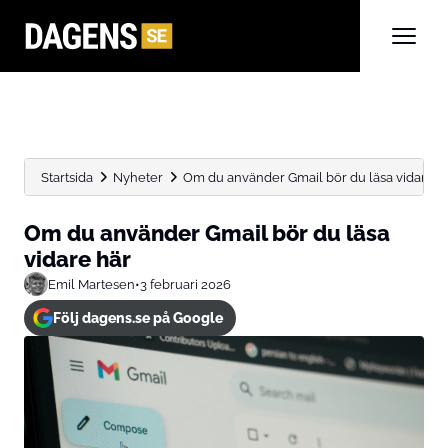
Startsida
Nyheter
Om du använder Gmail bör du läsa vidare h
Om du använder Gmail bör du läsa
vidare här
Emil Martesen
•
3 februari 2026
Följ dagens.se på Google