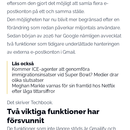
eftersom den gjort det möjligt att samla flera e-
postkonton på ett och samma ställe.
Den möjligheten har nu blivit mer begränsad efter en
förändring som redan påverkar miljontals användare.
Sedan början av 2026 har Google nämligen avvecklat
två funktioner som tidigare underlättade hanteringen
av externa e-postkonton i Gmail.
Läs också
Kommer ICE-agenter att genomföra
immigrationsinsatser vid Super Bowl? Medier drar
olika slutsatser
Meghan Markle varnas för sin framtid hos Netflix
efter låga tittarsiffror
Det skriver
Techbook
.
Två viktiga funktioner har
försvunnit
De funktioner som inte längre stöds är Gmailify och