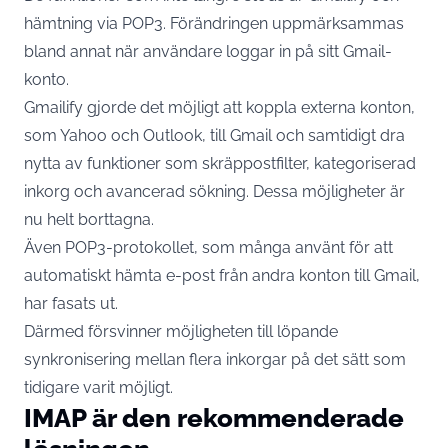
hämtning via POP3. Förändringen uppmärksammas
bland annat när användare loggar in på sitt Gmail-
konto.
Gmailify gjorde det möjligt att koppla externa konton,
som Yahoo och Outlook, till Gmail och samtidigt dra
nytta av funktioner som skräppostfilter, kategoriserad
inkorg och avancerad sökning. Dessa möjligheter är
nu helt borttagna.
Även POP3-protokollet, som många använt för att
automatiskt hämta e-post från andra konton till Gmail,
har fasats ut.
Därmed försvinner möjligheten till löpande
synkronisering mellan flera inkorgar på det sätt som
tidigare varit möjligt.
IMAP är den rekommenderade