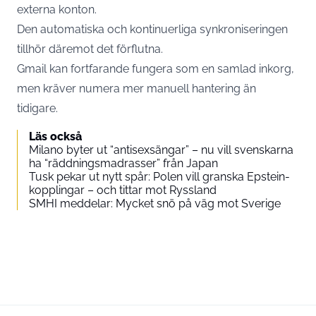
externa konton.
Den automatiska och kontinuerliga synkroniseringen
tillhör däremot det förflutna.
Gmail kan fortfarande fungera som en samlad inkorg,
men kräver numera mer manuell hantering än
tidigare.
Läs också
Milano byter ut “antisexsängar” – nu vill svenskarna
ha “räddningsmadrasser” från Japan
Tusk pekar ut nytt spår: Polen vill granska Epstein-
kopplingar – och tittar mot Ryssland
SMHI meddelar: Mycket snö på väg mot Sverige