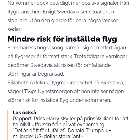
Nu kommer dock betydligt mer positiva signaler från
flygbranschen. Enligt Swedavia ser situationen
stabilare ut än den gjorde för bara några veckor
sedan.
Mindre risk för inställda flyg
Sommarens högsäsong närmar sig och efterfrågan
på flygresor är fortsatt stark. Trots tidigare varningar
bedömer Swedavia att risken för omfattande
störningar är begränsad.
Elizabeth Axtelius, flygmarknadschef på Swedavia,
säger i TV4:s
Nyhetsmorgon
att hon inte ser någon
större risk för inställda flyg under sommaren.
Läs också
Rapport: Prins Harry skyller på prins William för att
ha blivit utfrusen från privat evenemang
”Det är dött för tillfället”: Donald Trumps 1,8
miljarder US-dollar stora ”anti-