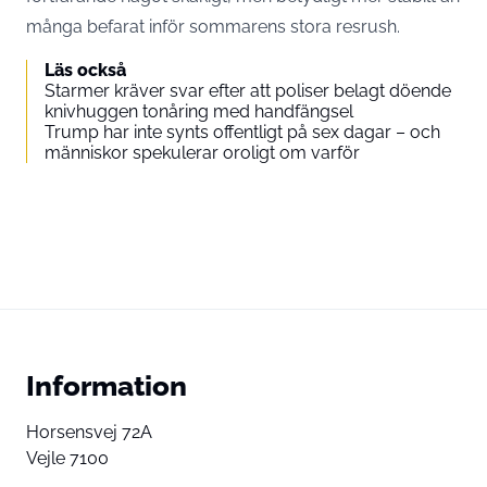
många befarat inför sommarens stora resrush.
Läs också
Starmer kräver svar efter att poliser belagt döende
knivhuggen tonåring med handfängsel
Trump har inte synts offentligt på sex dagar – och
människor spekulerar oroligt om varför
Information
Horsensvej 72A
Vejle 7100