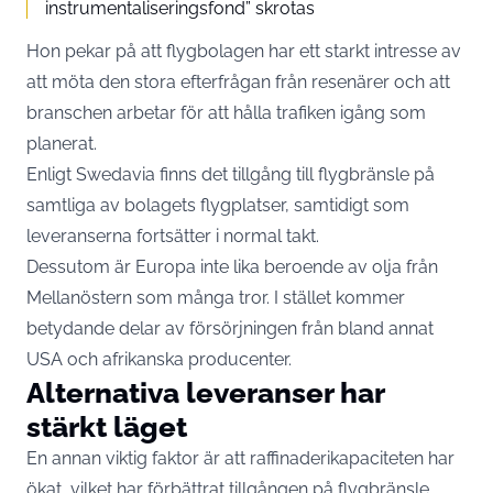
instrumentaliseringsfond” skrotas
Hon pekar på att flygbolagen har ett starkt intresse av
att möta den stora efterfrågan från resenärer och att
branschen arbetar för att hålla trafiken igång som
planerat.
Enligt Swedavia finns det tillgång till flygbränsle på
samtliga av bolagets flygplatser, samtidigt som
leveranserna fortsätter i normal takt.
Dessutom är Europa inte lika beroende av olja från
Mellanöstern som många tror. I stället kommer
betydande delar av försörjningen från bland annat
USA och afrikanska producenter.
Alternativa leveranser har
stärkt läget
En annan viktig faktor är att raffinaderikapaciteten har
ökat, vilket har förbättrat tillgången på flygbränsle.