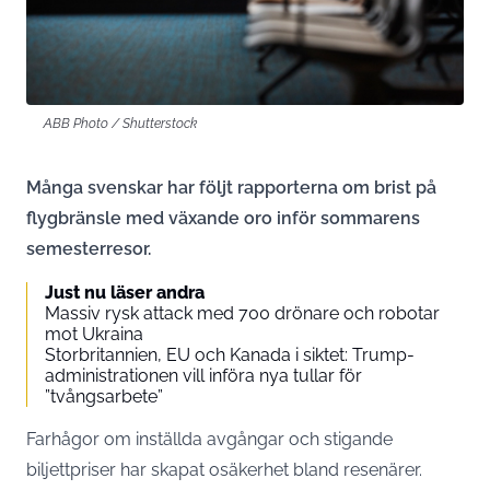
ABB Photo / Shutterstock
Många svenskar har följt rapporterna om brist på
flygbränsle med växande oro inför sommarens
semesterresor.
Just nu läser andra
Massiv rysk attack med 700 drönare och robotar
mot Ukraina
Storbritannien, EU och Kanada i siktet: Trump-
administrationen vill införa nya tullar för
”tvångsarbete”
Farhågor om inställda avgångar och stigande
biljettpriser har skapat osäkerhet bland resenärer.