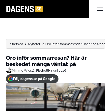
Startsida
Nyheter
Oro inför sommarresan? Här är beskedet m
Oro inför sommarresan? Här är
beskedet många väntat på
Mimmo Wiestål Fischetti
•
3 juni 2026
Följ dagens.se på Google