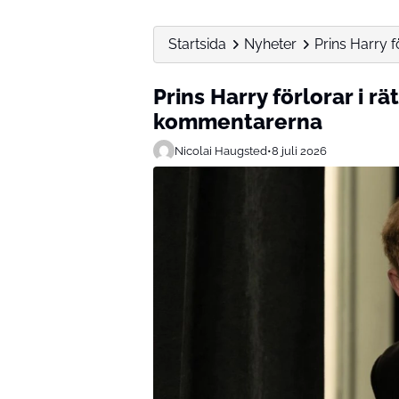
Startsida
Nyheter
Prins Harry f
Prins Harry förlorar i r
kommentarerna
Nicolai Haugsted
•
8 juli 2026