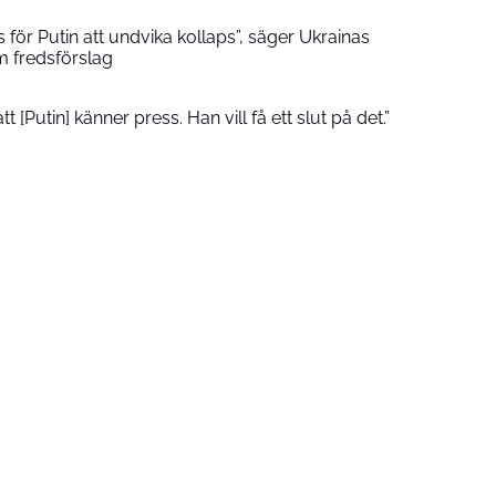
 för Putin att undvika kollaps”, säger Ukrainas
m fredsförslag
t [Putin] känner press. Han vill få ett slut på det.”