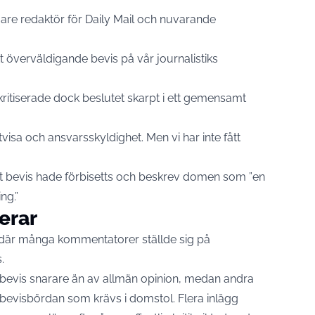
gare redaktör för Daily Mail och nuvarande
t överväldigande bevis på vår journalistiks
ritiserade dock beslutet skarpt i ett gemensamt
tvisa och ansvarsskyldighet. Men vi har inte fått
tt bevis hade förbisetts och beskrev domen som ”en
ng.”
erar
 där många kommentatorer ställde sig på
.
v bevis snarare än av allmän opinion, medan andra
bevisbördan som krävs i domstol. Flera inlägg