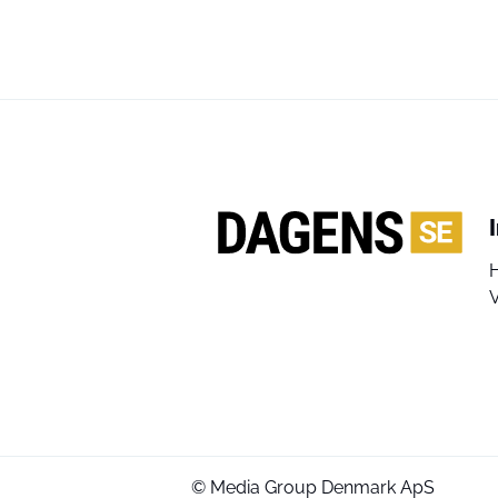
V
© Media Group Denmark ApS