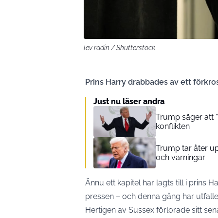
lev radin / Shutterstock
Prins Harry drabbades av ett förkros
Just nu läser andra
Trump säger att ”v
konflikten
Trump tar åter u
och varningar
Ännu ett kapitel har lagts till i prins 
pressen – och denna gång har utfallet
Hertigen av Sussex förlorade sitt s