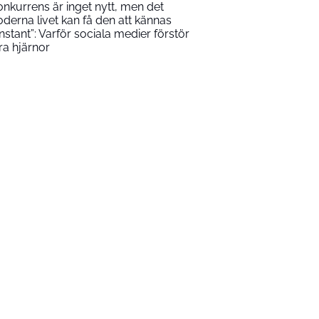
onkurrens är inget nytt, men det
derna livet kan få den att kännas
nstant”: Varför sociala medier förstör
ra hjärnor