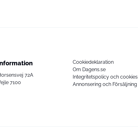
Cookiedeklaration
Information
Om Dagens.se
Horsensvej 72A
Integritetspolicy och cookies
ejle 7100
Annonsering och Försäljning