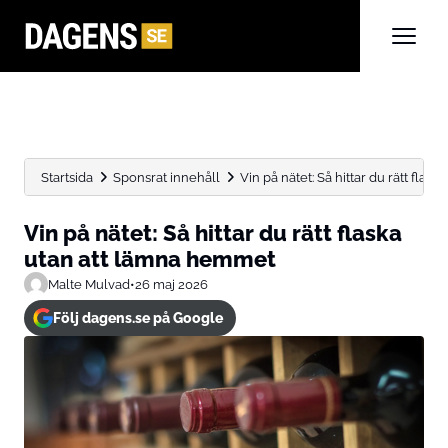
Startsida
Sponsrat innehåll
Vin på nätet: Så hittar du rätt flaska u
Vin på nätet: Så hittar du rätt flaska
utan att lämna hemmet
Malte Mulvad
•
26 maj 2026
Följ dagens.se på Google