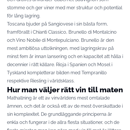
stomme och ger viner med mer struktur och potential
för lång lagring.
Toscana bjuder på Sangiovese i sin bästa form,
framförallt i Chianti Classico, Brunello di Montalcino
och Vino Nobile di Montepulciano. Brunello är den
mest ambitiösa uttolkningen, med lagringskrav på
minst fem år innan lansering och en kapacitet att hålla i
decennier i rätt källare. Rioja i Spanien och Mosel i
Tyskland kompletterar bilden med Tempranillo
respektive Riesling i världsklass.
Hur man väljer rätt vin till maten
Mathallning är ett av vinvärldens mest omtalade
ämnen, och det är också ett av de mest överskattade i
sin komplexitet. De grundläggande principerna är
enkla och fungerar i de allra flesta situationer, och de