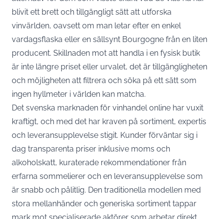
blivit ett brett och tillgängligt sätt att utforska
vinvärlden, oavsett om man letar efter en enkel
vardagsflaska eller en sällsynt Bourgogne från en liten
producent. Skillnaden mot att handla i en fysisk butik
är inte längre priset eller urvalet, det är tillgängligheten
och möjligheten att filtrera och söka på ett sätt som
ingen hyllmeter i världen kan matcha.
Det svenska marknaden för vinhandel online har vuxit
kraftigt, och med det har kraven på sortiment, expertis
och leveransupplevelse stigit. Kunder förväntar sig i
dag transparenta priser inklusive moms och
alkoholskatt, kuraterade rekommendationer från
erfarna sommelierer och en leveransupplevelse som
är snabb och pålitlig. Den traditionella modellen med
stora mellanhänder och generiska sortiment tappar
mark mot specialiserade aktörer som arbetar direkt