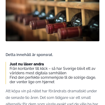
Detta innehåll är sponsrat.
Just nu läser andra
Från kontanter till klick – så har Sverige blivit ett av
världens mest digitala samhällen
Find den perfekte sommerkjole til de solrige dage,
der venter lige om hjørnet
Att köpa vin på nätet har förändrats dramatiskt under
de senaste tio åren. Det som tidigare var ett smalt
alternativ för dem som visste exakt vad de ville ha har