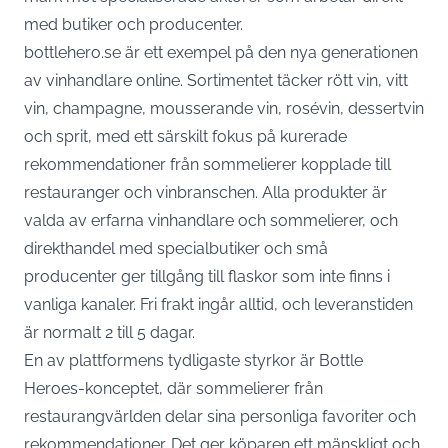
med butiker och producenter.
bottlehero.se
är ett exempel på den nya generationen
av vinhandlare online. Sortimentet täcker rött vin, vitt
vin, champagne, mousserande vin, rosévin, dessertvin
och sprit, med ett särskilt fokus på kurerade
rekommendationer från sommelierer kopplade till
restauranger och vinbranschen. Alla produkter är
valda av erfarna vinhandlare och sommelierer, och
direkthandel med specialbutiker och små
producenter ger tillgång till flaskor som inte finns i
vanliga kanaler. Fri frakt ingår alltid, och leveranstiden
är normalt 2 till 5 dagar.
En av plattformens tydligaste styrkor är Bottle
Heroes-konceptet, där sommelierer från
restaurangvärlden delar sina personliga favoriter och
rekommendationer. Det ger köparen ett mänskligt och