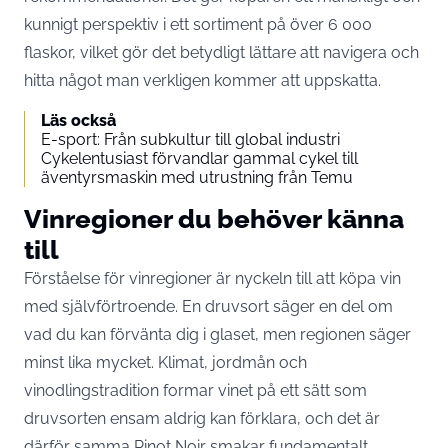
kunnigt perspektiv i ett sortiment på över 6 000
flaskor, vilket gör det betydligt lättare att navigera och
hitta något man verkligen kommer att uppskatta.
Läs också
E-sport: Från subkultur till global industri
Cykelentusiast förvandlar gammal cykel till
äventyrsmaskin med utrustning från Temu
Vinregioner du behöver känna
till
Förståelse för vinregioner är nyckeln till att köpa vin
med självförtroende. En druvsort säger en del om
vad du kan förvänta dig i glaset, men regionen säger
minst lika mycket. Klimat, jordmån och
vinodlingstradition formar vinet på ett sätt som
druvsorten ensam aldrig kan förklara, och det är
därför samma Pinot Noir smakar fundamentalt