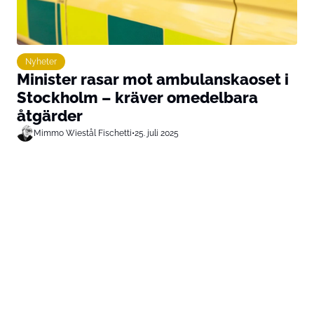
Nyheter
Minister rasar mot ambulanskaoset i
Stockholm – kräver omedelbara
åtgärder
Mimmo Wiestål Fischetti
•
25. juli 2025