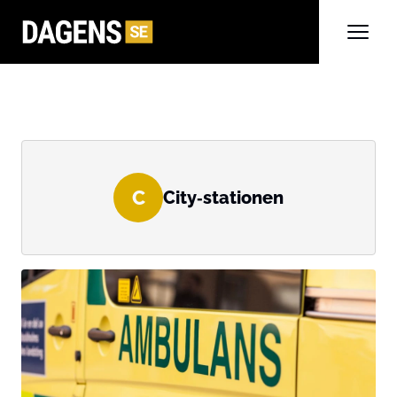
C
City‑stationen