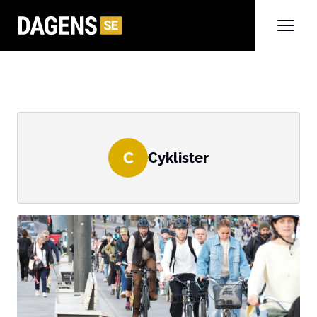
C
Cyklister