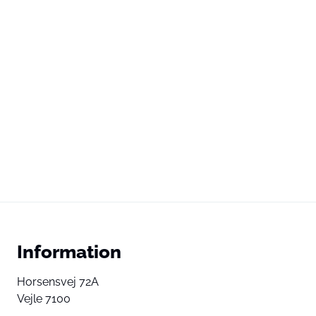
Information
Horsensvej 72A
Vejle 7100