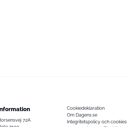
Cookiedeklaration
Information
Om Dagens.se
Horsensvej 72A
Integritetspolicy och cookies
ejle 7100