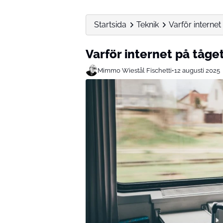
Startsida
Teknik
Varför interne
Varför internet på tåge
Mimmo Wiestål Fischetti
•
12 augusti 2025