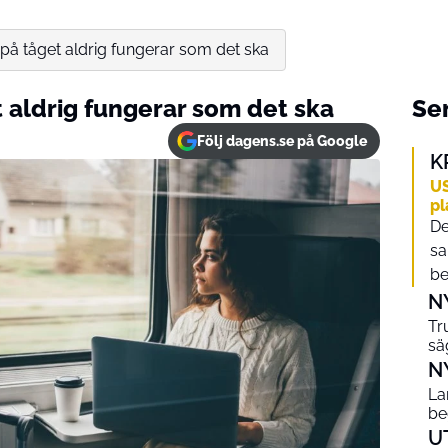
t på tåget aldrig fungerar som det ska
t aldrig fungerar som det ska
Sen
Följ dagens.se på Google
K
US
pl
De
sa
be
N
Tr
sä
N
La
be
U