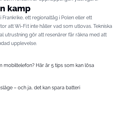
 en kamp
Frankrike, ett regionaltåg i Polen eller ett
r att Wi-Fi:t inte håller vad som utlovas. Tekniska
l utrustning gör att resenärer får räkna med att
andad upplevelse.
 mobiltelefon? Här är 5 tips som kan lösa
släge – och ja, det kan spara batteri