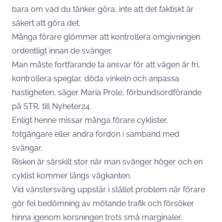
bara om vad du tänker göra, inte att det faktiskt är
säkert att göra det.
Många förare glömmer att kontrollera omgivningen
ordentligt innan de svänger.
Man måste fortfarande ta ansvar för att vägen är fri,
kontrollera speglar, döda vinkeln och anpassa
hastigheten, säger Maria Prole, förbundsordförande
på STR, till Nyheter24.
Enligt henne missar många förare cyklister,
fotgängare eller andra fordon i samband med
svängar.
Risken är särskilt stor när man svänger höger och en
cyklist kommer längs vägkanten.
Vid vänstersväng uppstår i stället problem när förare
gör fel bedömning av mötande trafik och försöker
hinna igenom korsningen trots små marginaler.