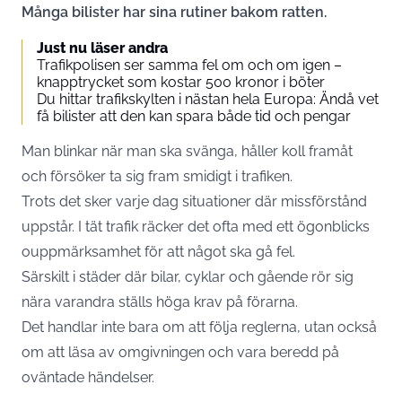
Många bilister har sina rutiner bakom ratten.
Just nu läser andra
Trafikpolisen ser samma fel om och om igen –
knapptrycket som kostar 500 kronor i böter
Du hittar trafikskylten i nästan hela Europa: Ändå vet
få bilister att den kan spara både tid och pengar
Man blinkar när man ska svänga, håller koll framåt
och försöker ta sig fram smidigt i trafiken.
Trots det sker varje dag situationer där missförstånd
uppstår. I tät trafik räcker det ofta med ett ögonblicks
ouppmärksamhet för att något ska gå fel.
Särskilt i städer där bilar, cyklar och gående rör sig
nära varandra ställs höga krav på förarna.
Det handlar inte bara om att följa reglerna, utan också
om att läsa av omgivningen och vara beredd på
oväntade händelser.