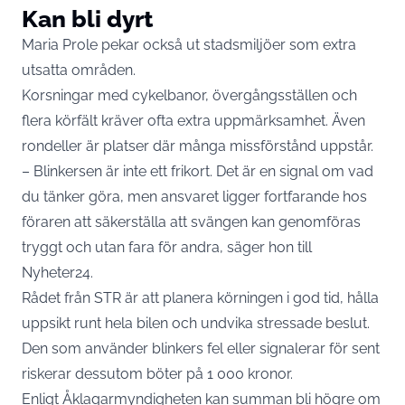
Kan bli dyrt
Maria Prole pekar också ut stadsmiljöer som extra
utsatta områden.
Korsningar med cykelbanor, övergångsställen och
flera körfält kräver ofta extra uppmärksamhet. Även
rondeller är platser där många missförstånd uppstår.
– Blinkersen är inte ett frikort. Det är en signal om vad
du tänker göra, men ansvaret ligger fortfarande hos
föraren att säkerställa att svängen kan genomföras
tryggt och utan fara för andra, säger hon till
Nyheter24.
Rådet från STR är att planera körningen i god tid, hålla
uppsikt runt hela bilen och undvika stressade beslut.
Den som använder blinkers fel eller signalerar för sent
riskerar dessutom böter på 1 000 kronor.
Enligt Åklagarmyndigheten kan summan bli högre om