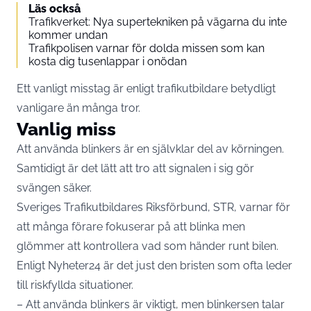
Läs också
Trafikverket: Nya supertekniken på vägarna du inte
kommer undan
Trafikpolisen varnar för dolda missen som kan
kosta dig tusenlappar i onödan
Ett vanligt misstag är enligt trafikutbildare betydligt
vanligare än många tror.
Vanlig miss
Att använda blinkers är en självklar del av körningen.
Samtidigt är det lätt att tro att signalen i sig gör
svängen säker.
Sveriges Trafikutbildares Riksförbund, STR, varnar för
att många förare fokuserar på att blinka men
glömmer att kontrollera vad som händer runt bilen.
Enligt
Nyheter24
är det just den bristen som ofta leder
till riskfyllda situationer.
– Att använda blinkers är viktigt, men blinkersen talar