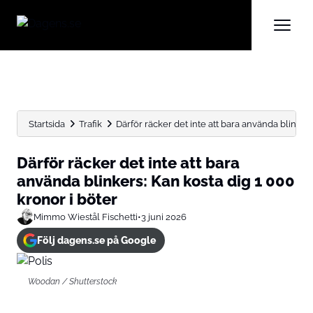
Startsida
Trafik
Därför räcker det inte att bara använda blinkers:
Därför räcker det inte att bara
använda blinkers: Kan kosta dig 1 000
kronor i böter
Mimmo Wiestål Fischetti
•
3 juni 2026
Följ dagens.se på Google
Woodan / Shutterstock