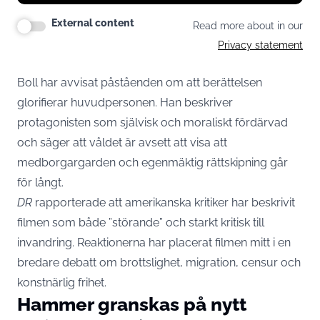
External content
Read more about in our
Privacy statement
Boll har avvisat påståenden om att berättelsen
glorifierar huvudpersonen. Han beskriver
protagonisten som självisk och moraliskt fördärvad
och säger att våldet är avsett att visa att
medborgargarden och egenmäktig rättskipning går
för långt.
DR
rapporterade att amerikanska kritiker har beskrivit
filmen som både ”störande” och starkt kritisk till
invandring. Reaktionerna har placerat filmen mitt i en
bredare debatt om brottslighet, migration, censur och
konstnärlig frihet.
Hammer granskas på nytt