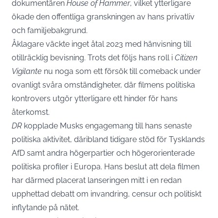
dokumentären
House of Hammer
, vilket ytterligare
ökade den offentliga granskningen av hans privatliv
och familjebakgrund.
Åklagare väckte inget åtal 2023 med hänvisning till
otillräcklig bevisning. Trots det följs hans roll i
Citizen
Vigilante
nu noga som ett försök till comeback under
ovanligt svåra omständigheter, där filmens politiska
kontrovers utgör ytterligare ett hinder för hans
återkomst.
DR
kopplade Musks engagemang till hans senaste
politiska aktivitet, däribland tidigare stöd för Tysklands
AfD samt andra högerpartier och högerorienterade
politiska profiler i Europa. Hans beslut att dela filmen
har därmed placerat lanseringen mitt i en redan
upphettad debatt om invandring, censur och politiskt
inflytande på nätet.