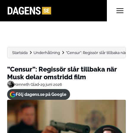
Startsida
Underhållning
”Censur”: Regissör slår tillbaka när M
”Censur”: Regissör slår tillbaka när
Musk delar omstridd film
Kenneth Glad
•
29 juni 2026
Följ dagens.se på Google