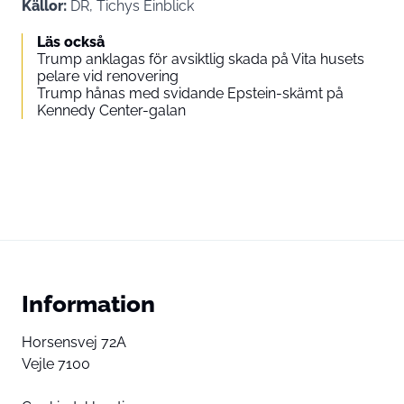
Källor:
DR, Tichys Einblick
Läs också
Trump anklagas för avsiktlig skada på Vita husets
pelare vid renovering
Trump hånas med svidande Epstein-skämt på
Kennedy Center-galan
Information
Horsensvej 72A
Vejle 7100