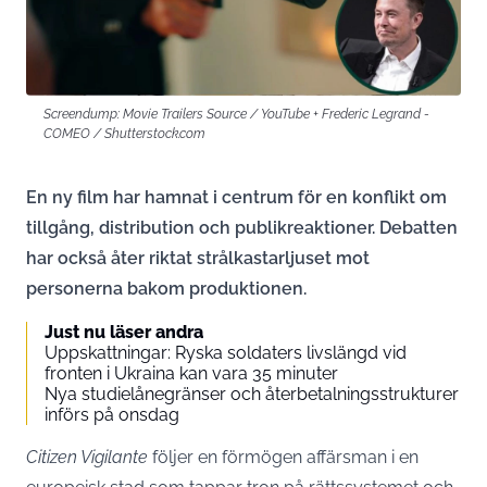
Screendump: Movie Trailers Source / YouTube + Frederic Legrand -
COMEO / Shutterstock.com
En ny film har hamnat i centrum för en konflikt om
tillgång, distribution och publikreaktioner. Debatten
har också åter riktat strålkastarljuset mot
personerna bakom produktionen.
Just nu läser andra
Uppskattningar: Ryska soldaters livslängd vid
fronten i Ukraina kan vara 35 minuter
Nya studielånegränser och återbetalningsstrukturer
införs på onsdag
Citizen Vigilante
följer en förmögen affärsman i en