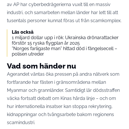
av AP har cyberbedrägerierna vuxit till en massiv
industri, och samarbeten mellan länder har lett till att
tusentals personer kunnat föras ut från scamkomplex.
Läs också
1 miljard dollar upp i rök: Ukrainska drönarattacker
förstör 15 ryska flygplan år 2025
”Norges farligaste man” hittad död i fängelsecell –
polisen utreder
Vad som händer nu
Agerandet väntas öka pressen på andra nätverk som
fortfarande har fästen i gränsområdena mellan
Myanmar och grannländer. Samtidigt lär dödsstraffen
väcka fortsatt debatt om Kinas hårda linje – och om
hur internationella insatser kan stoppa rekrytering,
kidnappningar och tvångsarbete bakom regionens
scamindustri.