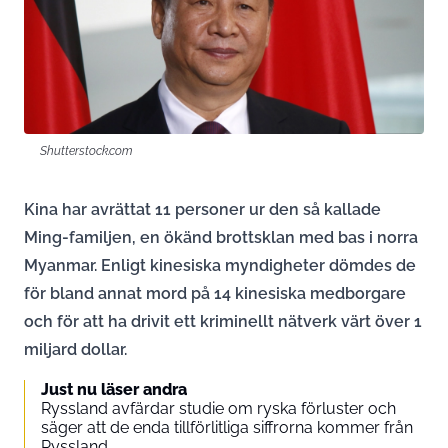
Shutterstock.com
Kina har avrättat 11 personer ur den så kallade
Ming-familjen, en ökänd brottsklan med bas i norra
Myanmar. Enligt kinesiska myndigheter dömdes de
för bland annat mord på 14 kinesiska medborgare
och för att ha drivit ett kriminellt nätverk värt över 1
miljard dollar.
Just nu läser andra
Ryssland avfärdar studie om ryska förluster och
säger att de enda tillförlitliga siffrorna kommer från
Ryssland