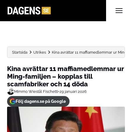
Startsida
Utrikes
Kina avrättar 11 maffiamedlemmar ur Ming-fami
Kina avrättar 11 maffiamedlemmar ur
Ming-familjen – kopplas till
scamfabriker och 14 döda
Mimmo Wiestål Fischetti
•
29 januari 2026
Följ dagens.se på Google