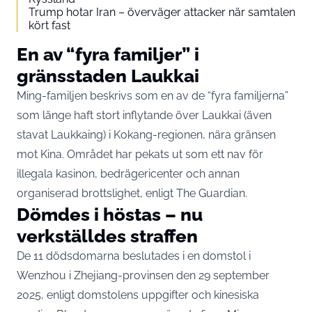
Trump hotar Iran – överväger attacker när samtalen
kört fast
En av “fyra familjer” i
gränsstaden Laukkai
Ming-familjen beskrivs som en av de “fyra familjerna”
som länge haft stort inflytande över Laukkai (även
stavat Laukkaing) i Kokang-regionen, nära gränsen
mot Kina. Området har pekats ut som ett nav för
illegala kasinon, bedrägericenter och annan
organiserad brottslighet, enligt
The Guardian
.
Dömdes i höstas – nu
verkställdes straffen
De 11 dödsdomarna beslutades i en domstol i
Wenzhou i Zhejiang-provinsen den 29 september
2025, enligt domstolens uppgifter och kinesiska