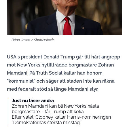
Brian Jason / Shutterstock
USA:s president Donald Trump går till hårt angrepp
mot New Yorks nytillträdde borgmästare Zohran
Mamdani. På Truth Social kallar han honom
”kommunist” och säger att staden inte kan räkna
med federalt stöd så länge Mamdani styr.
Just nu läser andra
Zohran Mamdani kan bli New Yorks nästa
borgmästare – får Trump att koka
Efter valet: Clooney kallar Harris-nomineringen
”Demokraternas största misstag”