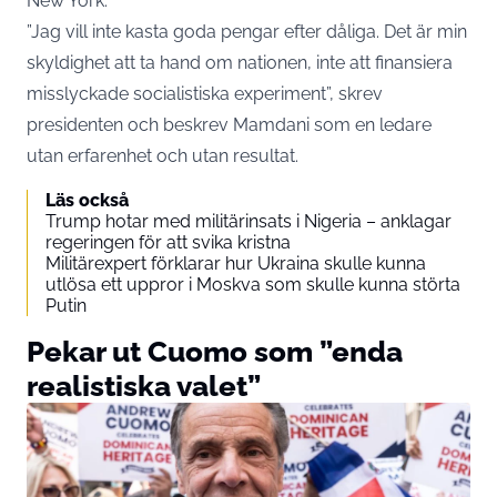
New York.
”Jag vill inte kasta goda pengar efter dåliga. Det är min
skyldighet att ta hand om nationen, inte att finansiera
misslyckade socialistiska experiment”, skrev
presidenten och beskrev Mamdani som en ledare
utan erfarenhet och utan resultat.
Läs också
Trump hotar med militärinsats i Nigeria – anklagar
regeringen för att svika kristna
Militärexpert förklarar hur Ukraina skulle kunna
utlösa ett uppror i Moskva som skulle kunna störta
Putin
Pekar ut Cuomo som ”enda
realistiska valet”