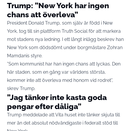
Trump: ”New York har ingen
chans att överleva”
President Donald Trump, som själv är född i New
York, tog till sin plattform
Truth Social
för att markera
mot stadens nya ledning. I ett långt inlägg beskrev han
New York som dödsdömt under borgmästare Zohran
Mamdanis styre.
”Som kommunist har han ingen chans att lyckas. Den
här staden, som en gång var världens största,
kommer inte att överleva med honom vid rodret”,
skrev Trump.
”Jag tänker inte kasta goda
pengar efter dåliga”
Trump meddelade att Vita huset inte tänker skjuta till
mer än det absolut nödvändigaste i federalt stöd till