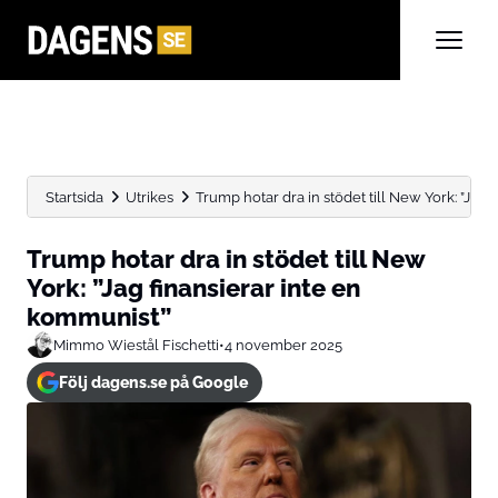
Startsida
Utrikes
Trump hotar dra in stödet till New York: ”Jag fi
Trump hotar dra in stödet till New
York: ”Jag finansierar inte en
kommunist”
Mimmo Wiestål Fischetti
•
4 november 2025
Följ dagens.se på Google