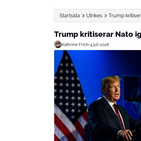
Startsida
Utrikes
Trump kritiser
Trump kritiserar Nato ig
Kathrine Frich
•
4 juli 2026