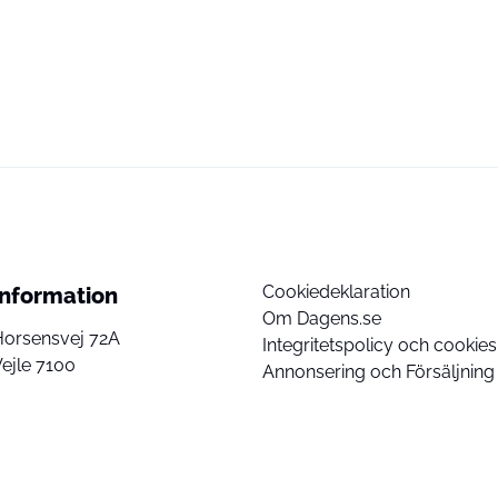
Cookiedeklaration
Information
Om Dagens.se
Horsensvej 72A
Integritetspolicy och cookies
ejle 7100
Annonsering och Försäljning