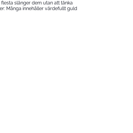
 flesta slänger dem utan att tänka
ter: Många innehåller värdefullt guld