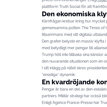
plattform Truth Social för att framför
Den ekonomiska kly
Kärnfrågan kretsar kring hur mycket
gemensamma potten. The Times of Isr
tillsammans med sitt digitala uttaland
Den grafen belyste en massiv klyfta i 
med betydligt mer pengar till allian
Trump höll inte tillbaka sina känslo
den nuvarande situationen som en orä
I sitt inlägg på nätet skrev presidente
”ensidiga” dynamik.
En kvardröjande kon
Pengar är bara en del av den eskale
partners. Militär strategi har också bli
Enligt Agence France-Presse har Tru