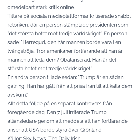
omedelbart stark kritik online.
Tittare på sociala medieplattformar kritiserade snabbt
retoriken, där en person stämplade presidenten som
”det största hotet mot tredje världskriget”. En person
sade: ”Herregud, den här mannen borde vara i en
tvångströja. Tror amerikaner fortfarande att han är
mannen att leda dem? Obalanserad. Han är det
största hotet mot tredje världskriget.”
En andra person tillade sedan: ”Trump är en sådan
galning. Han har gått från att prisa Iran till att kalla dem
avskum.”
Allt detta följde på en separat kontrovers från
föregående dag. Den 7 juli irriterade Trump
alliansledare genom att meddela att han fortfarande
anser att USA borde styra över Grönland.
Källor: Sky News, The Daily Irish