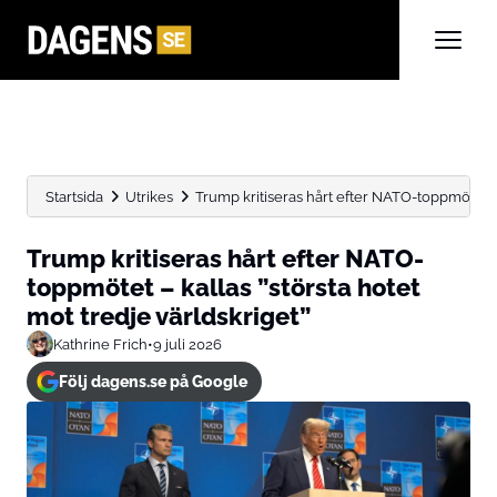
Startsida
Utrikes
Trump kritiseras hårt efter NATO-toppmötet – k
Trump kritiseras hårt efter NATO-
toppmötet – kallas ”största hotet
mot tredje världskriget”
Kathrine Frich
•
9 juli 2026
Följ dagens.se på Google