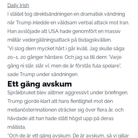
Daily Irish
I stället tog direktsändningen en dramatisk vändning
när Trump inledde en våldsam verbal attack mot Iran.
Han avslöjade att USA hade genomfört en massiv
militär vedergällningsattack på tisdagskvällen.
”Vi slog dem mycket hårt i går kväll. Jag skulle säga
20–1, 20 gånger hårdare. Och jag sa till dem: ’Varje
gång ni slår, slår vi’, men de är förstås fula spelare”,
sade Trump under sändningen.
Ett gäng avskum
Språkbruket blev alltmer aggressivt under briefingen.
Trump gjorde klart att hans fientlighet mot den
mellanösternnationen sträcker sig över flera år, och
hävdade att han hade stått högst upp på deras
mållista.
”Och de är ett gäng avskum. De är avskum, så vi gillar