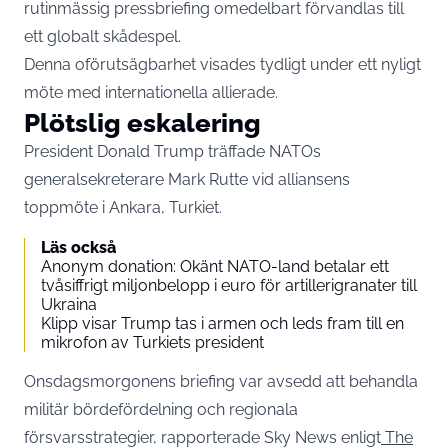
rutinmässig pressbriefing omedelbart förvandlas till
ett globalt skådespel.
Denna oförutsägbarhet visades tydligt under ett nyligt
möte med internationella allierade.
Plötslig eskalering
President Donald Trump träffade NATOs
generalsekreterare Mark Rutte vid alliansens
toppmöte i Ankara, Turkiet.
Läs också
Anonym donation: Okänt NATO-land betalar ett
tvåsiffrigt miljonbelopp i euro för artillerigranater till
Ukraina
Klipp visar Trump tas i armen och leds fram till en
mikrofon av Turkiets president
Onsdagsmorgonens briefing var avsedd att behandla
militär bördefördelning och regionala
försvarsstrategier, rapporterade Sky News enligt
The