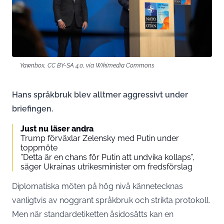
Yawnbox, CC BY-SA 4.0, via Wikimedia Commons
Hans språkbruk blev alltmer aggressivt under
briefingen.
Just nu läser andra
Trump förväxlar Zelensky med Putin under
toppmöte
”Detta är en chans för Putin att undvika kollaps”,
säger Ukrainas utrikesminister om fredsförslag
Diplomatiska möten på hög nivå kännetecknas
vanligtvis av noggrant språkbruk och strikta protokoll.
Men när standardetiketten åsidosätts kan en