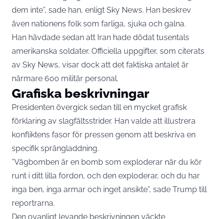
dem inte”, sade han, enligt Sky News. Han beskrev
även nationens folk som farliga, sjuka och galna.
Han hävdade sedan att Iran hade dödat tusentals
amerikanska soldater. Officiella uppgifter, som citerats
av Sky News, visar dock att det faktiska antalet är
närmare 600 militär personal.
Grafiska beskrivningar
Presidenten övergick sedan till en mycket grafisk
förklaring av slagfältsstrider. Han valde att illustrera
konfliktens fasor för pressen genom att beskriva en
specifik sprängladdning.
”Vägbomben är en bomb som exploderar när du kör
runt i ditt lilla fordon, och den exploderar, och du har
inga ben, inga armar och inget ansikte”, sade Trump till
reportrarna.
Den ovanligt levande beskrivningen väckte