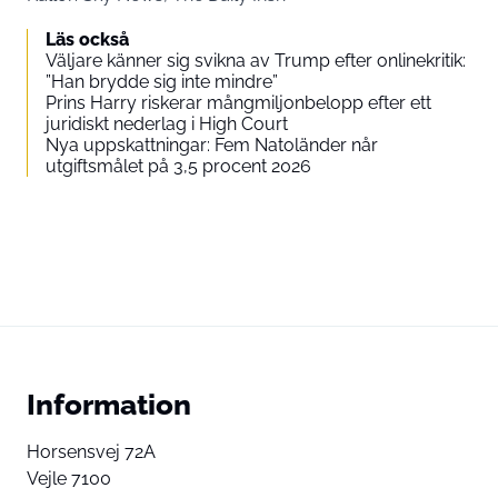
Läs också
Väljare känner sig svikna av Trump efter onlinekritik:
”Han brydde sig inte mindre”
Prins Harry riskerar mångmiljonbelopp efter ett
juridiskt nederlag i High Court
Nya uppskattningar: Fem Natoländer når
utgiftsmålet på 3,5 procent 2026
Information
Horsensvej 72A
Vejle 7100