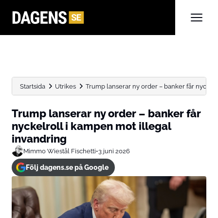
Startsida
Utrikes
Trump lanserar ny order – banker får nyckelro
Trump lanserar ny order – banker får
nyckelroll i kampen mot illegal
invandring
Mimmo Wiestål Fischetti
•
3 juni 2026
Följ dagens.se på Google