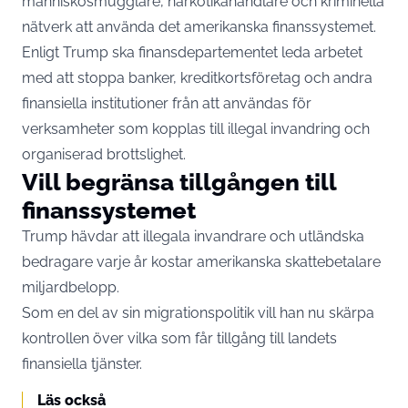
människosmugglare, narkotikahandlare och kriminella
nätverk att använda det amerikanska finanssystemet.
Enligt Trump ska finansdepartementet leda arbetet
med att stoppa banker, kreditkortsföretag och andra
finansiella institutioner från att användas för
verksamheter som kopplas till illegal invandring och
organiserad brottslighet.
Vill begränsa tillgången till
finanssystemet
Trump hävdar att illegala invandrare och utländska
bedragare varje år kostar amerikanska skattebetalare
miljardbelopp.
Som en del av sin migrationspolitik vill han nu skärpa
kontrollen över vilka som får tillgång till landets
finansiella tjänster.
Läs också