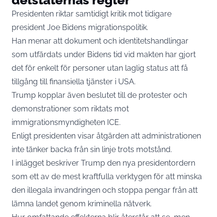
Presidenten riktar samtidigt kritik mot tidigare
president Joe Bidens migrationspolitik.
Han menar att dokument och identitetshandlingar
som utfärdats under Bidens tid vid makten har gjort
det för enkelt för personer utan laglig status att få
tillgång till finansiella tjänster i USA.
Trump kopplar även beslutet till de protester och
demonstrationer som riktats mot
immigrationsmyndigheten ICE.
Enligt presidenten visar åtgärden att administrationen
inte tänker backa från sin linje trots motstånd.
I inlägget beskriver Trump den nya presidentordern
som ett av de mest kraftfulla verktygen för att minska
den illegala invandringen och stoppa pengar från att
lämna landet genom kriminella nätverk.