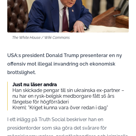
The White House / Wiki Commons
USA:s president Donald Trump presenterar en ny
offensiv mot illegal invandring och ekonomisk
brottslighet.
Just nu läser andra
Han skickade pengar till sin ukrainska ex-partner –
nu har en rysk-belgisk medborgare fått 16 års
fängelse för högförräderi
Kreml: ”Kriget kunna vara över redan i dag”
I ett inlägg på
Truth Social
beskriver han en
presidentorder som ska göra det svårare för