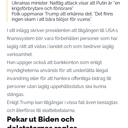
Ukrainas minister: Nattlig attack visar att Putin är ”en
krigsförbrytare och förlorare”
Folk uppmanar Trump att erkänna det: ”Det finns
ingen skam i att bära blöjor för vuxna.”
I sitt inlägg skriver presidenten att tillgången till USA:s
finanssystem bör vara förbehållen personer som har
laglig rätt att vistas i landet och som bedriver laglig
verksamhet.
Han uppger också att bankkonton som enligt
myndigheterna används för att underlätta illegal
invandring eller för att hantera offentliga bidrag till
personer utan laglig uppehållsstatus ska kunna
stängas.
Enligt Trump kan tillgångar i vissa fall även beslagtas
och återföras till skattebetalarna.
Pekar ut Biden och
delstaternas regler