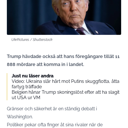
UkrPictures / Shutterstock
Trump hävdade också att hans föregångare tillät 11
888 mördare att komma in i landet.
Just nu läser andra
Video: Ukraina slår hårt mot Putins skuggflotta, åtta
fartyg träffade
Belgien hånar Trump skoningslöst efter att ha slagit
ut USA ur VM
Gränser och säkerhet är en ständig debatt i
Washington.
Politiker pekar ofta finger åt sina rivaler när de