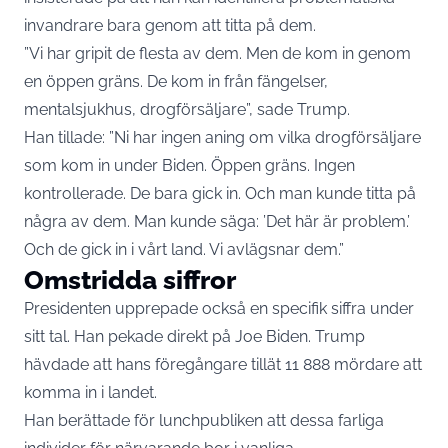
invandrare bara genom att titta på dem.
”Vi har gripit de flesta av dem. Men de kom in genom
en öppen gräns. De kom in från fängelser,
mentalsjukhus, drogförsäljare”, sade Trump.
Han tillade: ”Ni har ingen aning om vilka drogförsäljare
som kom in under Biden. Öppen gräns. Ingen
kontrollerade. De bara gick in. Och man kunde titta på
några av dem. Man kunde säga: ’Det här är problem.’
Och de gick in i vårt land. Vi avlägsnar dem.”
Omstridda siffror
Presidenten upprepade också en specifik siffra under
sitt tal. Han pekade direkt på Joe Biden. Trump
hävdade att hans föregångare tillät 11 888 mördare att
komma in i landet.
Han berättade för lunchpubliken att dessa farliga