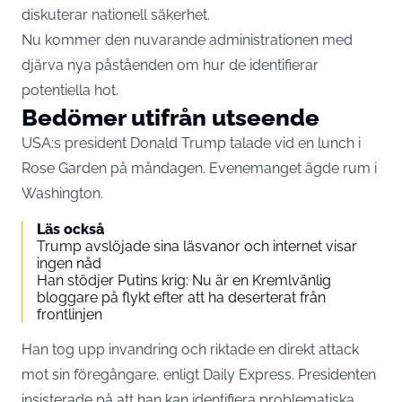
diskuterar nationell säkerhet.
Nu kommer den nuvarande administrationen med
djärva nya påståenden om hur de identifierar
potentiella hot.
Bedömer utifrån utseende
USA:s president Donald Trump talade vid en lunch i
Rose Garden på måndagen. Evenemanget ägde rum i
Washington.
Läs också
Trump avslöjade sina läsvanor och internet visar
ingen nåd
Han stödjer Putins krig: Nu är en Kremlvänlig
bloggare på flykt efter att ha deserterat från
frontlinjen
Han tog upp invandring och riktade en direkt attack
mot sin föregångare, enligt Daily Express. Presidenten
insisterade på att han kan identifiera problematiska