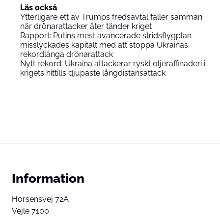
Läs också
Ytterligare ett av Trumps fredsavtal faller samman
när drönarattacker åter tänder kriget
Rapport: Putins mest avancerade stridsflygplan
misslyckades kapitalt med att stoppa Ukrainas
rekordlånga drönarattack
Nytt rekord: Ukraina attackerar ryskt oljeraffinaderi i
krigets hittills djupaste långdistansattack
Information
Horsensvej 72A
Vejle 7100