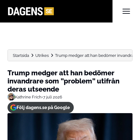
Startsida
Utrikes
Trump medger att han bedömer invandrare so
Trump medger att han bedömer
invandrare som ”problem” utifrån
deras utseende
Kathrine Frich
•
7 juli 2026
Följ dagens.se på Google