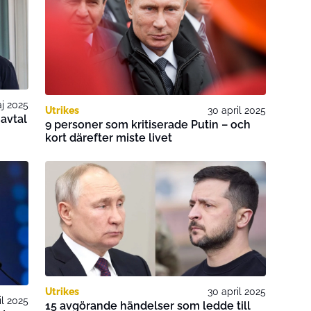
j 2025
Utrikes
30 april 2025
avtal
9 personer som kritiserade Putin – och
kort därefter miste livet
Utrikes
30 april 2025
il 2025
15 avgörande händelser som ledde till