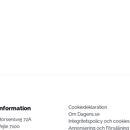
Cookiedeklaration
Information
Om Dagens.se
Horsensvej 72A
Integritetspolicy och cookies
ejle 7100
Annonsering och Försäljning