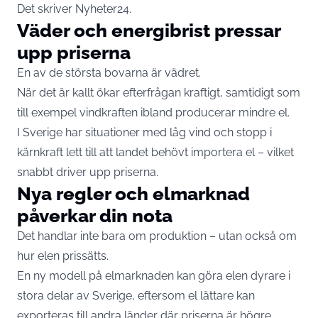
Det skriver
Nyheter24
.
Väder och energibrist pressar
upp priserna
En av de största bovarna är vädret.
När det är kallt ökar efterfrågan kraftigt, samtidigt som
till exempel vindkraften ibland producerar mindre el.
I Sverige har situationer med låg vind och stopp i
kärnkraft lett till att landet behövt importera el – vilket
snabbt driver upp priserna.
Nya regler och elmarknad
påverkar din nota
Det handlar inte bara om produktion – utan också om
hur elen prissätts.
En ny modell på elmarknaden kan göra elen dyrare i
stora delar av Sverige, eftersom el lättare kan
exporteras till andra länder där priserna är högre.