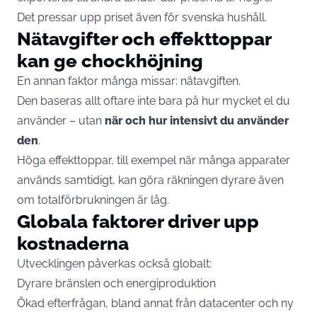
Det pressar upp priset även för svenska hushåll.
Nätavgifter och effekttoppar
kan ge chockhöjning
En annan faktor många missar: nätavgiften.
Den baseras allt oftare inte bara på hur mycket el du
använder – utan
när och hur intensivt du använder
den
.
Höga effekttoppar, till exempel när många apparater
används samtidigt, kan göra räkningen dyrare även
om totalförbrukningen är låg.
Globala faktorer driver upp
kostnaderna
Utvecklingen påverkas också globalt:
Dyrare bränslen och energiproduktion
Ökad efterfrågan, bland annat från datacenter och ny