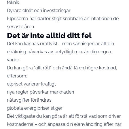
teknik
Dyrare elnät och investeringar
Elpriserna har därför stigit snabbare än inflationen de
senaste åren.
Det är inte alltid ditt fel
Det kan kännas orättvist – men sanningen är att din
elräkning påverkas av betydligt mer än dina egna
vanor.
Du kan göra “allt rätt” och ändå få en högre kostnad,
eftersom:
elpriset varierar kraftigt
nya regler påverkar marknaden
nätavgifter förändras
globala energipriser stiger
Det viktigaste du kan göra är att förstå vad som driver
kostnaderna – och anpassa din elanvändning efter när