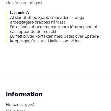
elen är som billigast.
Läs också
AI slår ut 16 000 jobb i månaden — unga
arbetstagare drabbas hårdast
De okända abonnemangen som tömmer kontot –
så stoppar du dem direkt
Buffett bryter kontakten med Gates över Epstein-
kopplingar, fruktar att kallas som vittne
Information
Horsensvej 72A
Vejle 7100