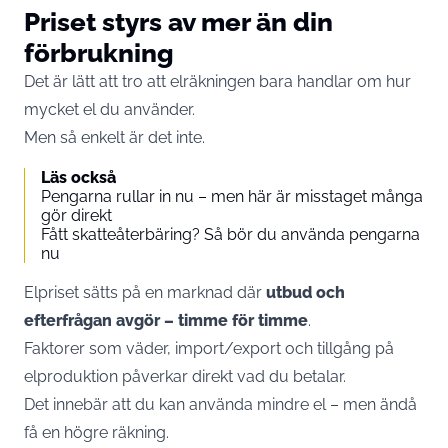
Priset styrs av mer än din
förbrukning
Det är lätt att tro att elräkningen bara handlar om hur
mycket el du använder.
Men så enkelt är det inte.
Läs också
Pengarna rullar in nu – men här är misstaget många
gör direkt
Fått skatteåterbäring? Så bör du använda pengarna
nu
Elpriset sätts på en marknad där
utbud och
efterfrågan avgör – timme för timme
.
Faktorer som väder, import/export och tillgång på
elproduktion påverkar direkt vad du betalar.
Det innebär att du kan använda mindre el – men ändå
få en högre räkning.