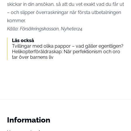
skickar in din ansökan, så att du vet exakt vad du får ut
– och slipper överraskningar när första utbetalningen
kommer.
Källa:
Försäkringskassan
,
Nyheter24
.
Läs också
Tvillingar med olika pappor – vad gäller egentligen?
Helikopterföräldraskap: När perfektionism och oro
tar över barnens liv
Information