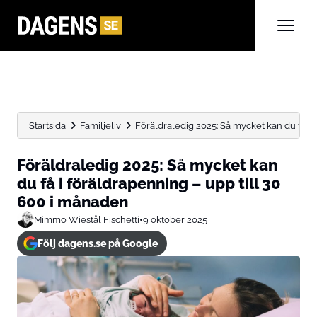
Startsida
Familjeliv
Föräldraledig 2025: Så mycket kan du få i f
Föräldraledig 2025: Så mycket kan
du få i föräldrapenning – upp till 30
600 i månaden
Mimmo Wiestål Fischetti
•
9 oktober 2025
Följ dagens.se på Google