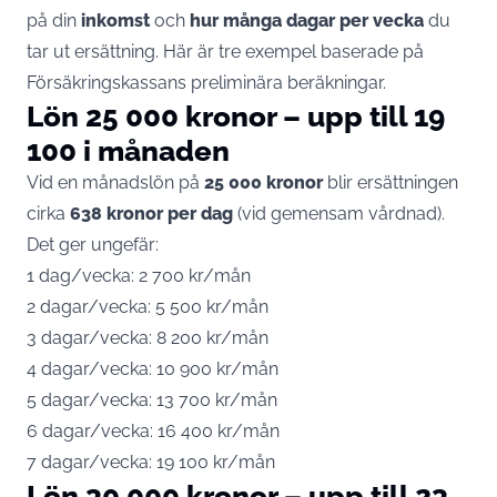
på din
inkomst
och
hur många dagar per vecka
du
tar ut ersättning. Här är tre exempel baserade på
Försäkringskassans preliminära beräkningar.
Lön 25 000 kronor – upp till 19
100 i månaden
Vid en månadslön på
25 000 kronor
blir ersättningen
cirka
638 kronor per dag
(vid gemensam vårdnad).
Det ger ungefär:
1 dag/vecka: 2 700 kr/mån
2 dagar/vecka: 5 500 kr/mån
3 dagar/vecka: 8 200 kr/mån
4 dagar/vecka: 10 900 kr/mån
5 dagar/vecka: 13 700 kr/mån
6 dagar/vecka: 16 400 kr/mån
7 dagar/vecka: 19 100 kr/mån
Lön 30 000 kronor – upp till 23