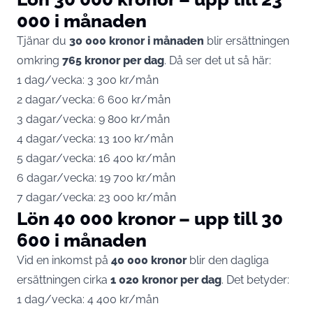
000 i månaden
Tjänar du
30 000 kronor i månaden
blir ersättningen
omkring
765 kronor per dag
. Då ser det ut så här:
1 dag/vecka: 3 300 kr/mån
2 dagar/vecka: 6 600 kr/mån
3 dagar/vecka: 9 800 kr/mån
4 dagar/vecka: 13 100 kr/mån
5 dagar/vecka: 16 400 kr/mån
6 dagar/vecka: 19 700 kr/mån
7 dagar/vecka: 23 000 kr/mån
Lön 40 000 kronor – upp till 30
600 i månaden
Vid en inkomst på
40 000 kronor
blir den dagliga
ersättningen cirka
1 020 kronor per dag
. Det betyder:
1 dag/vecka: 4 400 kr/mån