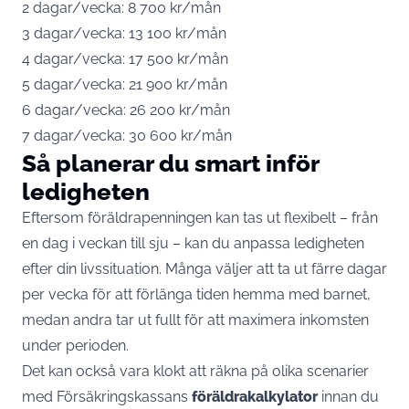
2 dagar/vecka: 8 700 kr/mån
3 dagar/vecka: 13 100 kr/mån
4 dagar/vecka: 17 500 kr/mån
5 dagar/vecka: 21 900 kr/mån
6 dagar/vecka: 26 200 kr/mån
7 dagar/vecka: 30 600 kr/mån
Så planerar du smart inför
ledigheten
Eftersom föräldrapenningen kan tas ut flexibelt – från
en dag i veckan till sju – kan du anpassa ledigheten
efter din livssituation. Många väljer att ta ut färre dagar
per vecka för att förlänga tiden hemma med barnet,
medan andra tar ut fullt för att maximera inkomsten
under perioden.
Det kan också vara klokt att räkna på olika scenarier
med Försäkringskassans
föräldrakalkylator
innan du