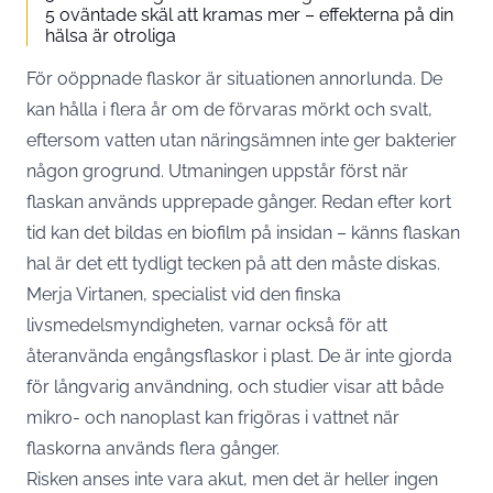
5 oväntade skäl att kramas mer – effekterna på din
hälsa är otroliga
För oöppnade flaskor är situationen annorlunda. De
kan hålla i flera år om de förvaras mörkt och svalt,
eftersom vatten utan näringsämnen inte ger bakterier
någon grogrund. Utmaningen uppstår först när
flaskan används upprepade gånger. Redan efter kort
tid kan det bildas en biofilm på insidan – känns flaskan
hal är det ett tydligt tecken på att den måste diskas.
Merja Virtanen, specialist vid den finska
livsmedelsmyndigheten, varnar också för att
återanvända engångsflaskor i plast. De är inte gjorda
för långvarig användning, och studier visar att både
mikro- och nanoplast kan frigöras i vattnet när
flaskorna används flera gånger.
Risken anses inte vara akut, men det är heller ingen