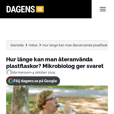
Startsida
Hälsa
Hur länge kan man återanvända plastflaskor? 
Hur länge kan man återanvända
plastflaskor? Mikrobiolog ger svaret
Ida Hansson
•
4 oktober 2025
Följ dagens.se på Google