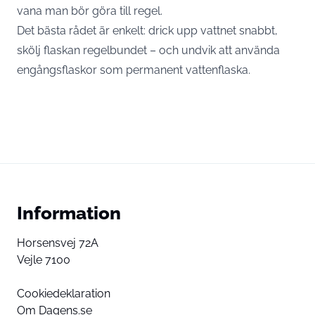
vana man bör göra till regel.
Det bästa rådet är enkelt: drick upp vattnet snabbt,
skölj flaskan regelbundet – och undvik att använda
engångsflaskor som permanent vattenflaska.
Information
Horsensvej 72A
Vejle 7100
Cookiedeklaration
Om Dagens.se