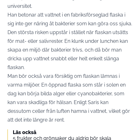
universitet.
Han betonar att vattnet i en fabriksförseglad flaska i
sig inte ger näring åt bakterier som kan göra oss sjuka.
Den största risken uppstår i stället när flaskan utsätts
för mat- eller salivrester. En klunk under lunchen kan
skapa en miljö där bakterier trivs, och då bör man
dricka upp vattnet snabbt eller helt enkelt slänga
flaskan.
Man bör också vara försiktig om flaskan lämnas i
varma miljöer. En öppnad flaska som står i solen en
dag kan börja bilda alger eller cyanobakterier, som
kan vara skadliga för hälsan. Enligt Saris kan
dessutom celler från luften hamna i vattnet, vilket gör
att det inte längre är rent.
Läs också
5 frukter och grönsaker du aldrig bör skala