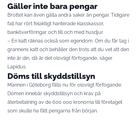
Gäller inte bara pengar
Brottet kan även gälla andra saker än pengar. Tidigare
fall har rört felaktigt hanterade klasskassor,
banköverföringar och till och med husdjur.
– En katt räknas också som egendom. Om du får tag i
grannens katt och behåller den trots att du vet att den
inte är din, då är det olovligt förfogande, säger
Lapidus.
Döms till skyddstillsyn
Mannen i Göteborg fälls nu för olovligt förfogande.
Domen innebär skyddstillsyn och krav på
återbetalning av de 600 000 kronorna till företaget
som skulle ha fått pengarna från början.