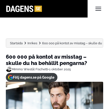
Startsida
Inrikes
600 000 på kontot av misstag – skulle du ha...
600 000 på kontot av misstag –
skulle du ha behållit pengarna?
Mimmo Wiestål Fischetti
•
1 oktober 2025
Följ dagens.se på Google