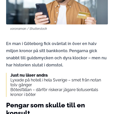
voronaman / Shutterstock
En man i Göteborg fick oväntat in över en halv
miljon kronor på sitt bankkonto. Pengarna gick
snabbt till guldsmycken och dyra klockor – men nu
har historien slutat i domstol.
Just nu läser andra
Lyxade på hotell i hela Sverige – smet från notan
tolv gånger
Bötesfällan – därför riskerar jägare tiotusentals
kronor i böter
Pengar som skulle till en
konsult