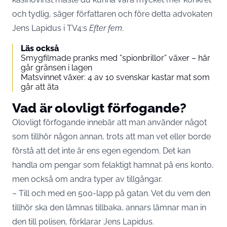
och tydlig, säger författaren och före detta advokaten
Jens Lapidus i TV4:s
Efter fem
.
Läs också
Smygfilmade pranks med ”spionbrillor” växer – här
går gränsen i lagen
Matsvinnet växer: 4 av 10 svenskar kastar mat som
går att äta
Vad är olovligt förfogande?
Olovligt förfogande innebär att man använder något
som tillhör någon annan, trots att man vet eller borde
förstå att det inte är ens egen egendom. Det kan
handla om pengar som felaktigt hamnat på ens konto,
men också om andra typer av tillgångar.
– Till och med en 500-lapp på gatan. Vet du vem den
tillhör ska den lämnas tillbaka, annars lämnar man in
den till polisen, förklarar Jens Lapidus.