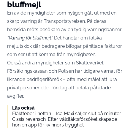
bluffmejl
En av de myndigheter som nyligen gått ut med en
skarp varning är Transportstyrelsen. På deras
hemsida möts besökare av en tydlig varningsbanner:
”Varning för bluffmejl.”
Det handlar om falska
mejlutskick där bedragare bifogar påhittade fakturor
som ser ut att komma från myndigheten.
Också andra myndigheter som Skatteverket,
Försäkringskassan och Polisen har tidigare varnat för
liknande bedrägeriförsök – ofta med målet att lura
privatpersoner eller företag att betala påhittade
avgifter.
Läs också
Fläktfeber i hettan – Ica Maxi säljer slut på minuter
Cissis revansch: Efter våldtäktsförsöket skapade
hon en app för kvinnors trygghet