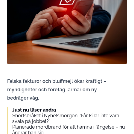
Falska fakturor och bluffmejl ökar kraftigt –
myndigheter och företag larmar om ny
bedrägerivåg.
Just nu läser andra
Shortsbråket i Nyhetsmorgon: ”Får killar inte vara
svala på jobbet?”
Planerade mordbrand för att hamna i fängelse – nu
ångrar han sig