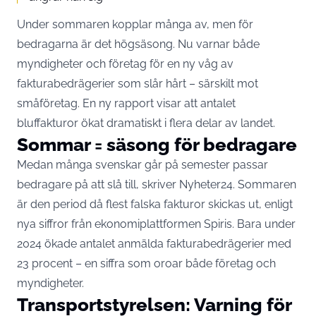
Under sommaren kopplar många av, men för
bedragarna är det högsäsong. Nu varnar både
myndigheter och företag för en ny våg av
fakturabedrägerier som slår hårt – särskilt mot
småföretag. En ny rapport visar att antalet
bluffakturor ökat dramatiskt i flera delar av landet.
Sommar = säsong för bedragare
Medan många svenskar går på semester passar
bedragare på att slå till, skriver
Nyheter24
. Sommaren
är den period då flest falska fakturor skickas ut, enligt
nya siffror från ekonomiplattformen Spiris. Bara under
2024 ökade antalet anmälda fakturabedrägerier med
23 procent – en siffra som oroar både företag och
myndigheter.
Transportstyrelsen: Varning för