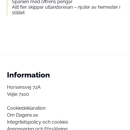
Spanien med offrens pengar
Allt fler skippar utlandsresan – njuter av hemester i
stället
Information
Horsensvej 72A
Vejle 7100
Cookiedeklaration
Om Dagens.se
Integritetspolicy och cookies
Annonsering och Försäljning