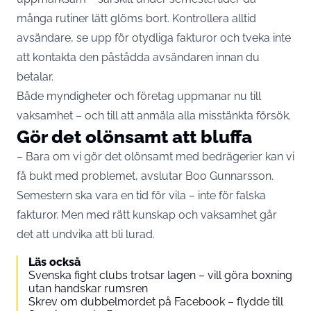
många rutiner lätt glöms bort. Kontrollera alltid
avsändare, se upp för otydliga fakturor och tveka inte
att kontakta den påstådda avsändaren innan du
betalar.
Både myndigheter och företag uppmanar nu till
vaksamhet – och till att anmäla alla misstänkta försök.
Gör det olönsamt att bluffa
– Bara om vi gör det olönsamt med bedrägerier kan vi
få bukt med problemet, avslutar Boo Gunnarsson.
Semestern ska vara en tid för vila – inte för falska
fakturor. Men med rätt kunskap och vaksamhet går
det att undvika att bli lurad.
Läs också
Svenska fight clubs trotsar lagen – vill göra boxning
utan handskar rumsren
Skrev om dubbelmordet på Facebook – flydde till