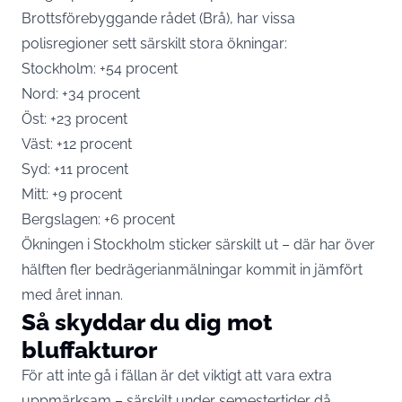
Brottsförebyggande rådet (Brå), har vissa
polisregioner sett särskilt stora ökningar:
Stockholm: +54 procent
Nord: +34 procent
Öst: +23 procent
Väst: +12 procent
Syd: +11 procent
Mitt: +9 procent
Bergslagen: +6 procent
Ökningen i Stockholm sticker särskilt ut – där har över
hälften fler bedrägerianmälningar kommit in jämfört
med året innan.
Så skyddar du dig mot
bluffakturor
För att inte gå i fällan är det viktigt att vara extra
uppmärksam – särskilt under semestertider då