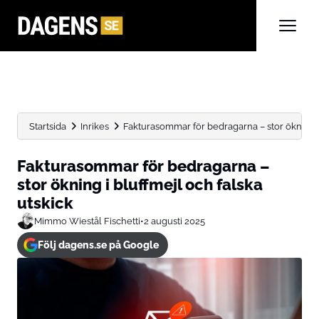
Startsida
Inrikes
Fakturasommar för bedragarna – stor ökning i b
Fakturasommar för bedragarna –
stor ökning i bluffmejl och falska
utskick
Mimmo Wiestål Fischetti
•
2 augusti 2025
Följ dagens.se på Google