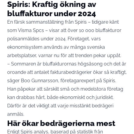
Spiris: Kraftig ökning av
bluffakturor under 2024
En färsk sammanställning från Spiris – tidigare känt
som Visma Spcs – visar att över 10 000 bluffakturor
polisanmäldes under 2024. Företaget, vars
ekonomisystem används av många svenska
arbetsplatser, varnar nu för att trenden pekar uppåt.
– Sommaren är bluffakturornas högsäsong och det är
oroande att antalet fakturabedrägerier ökar så kraftigt,
säger Boo Gunnarsson, företagarexpert på Spiris.
Han påpekar att särskilt små och medelstora företag
kan drabbas hårt, både ekonomiskt och juridiskt.
Därför är det viktigt att varje misstänkt bedrägeri
anmäls.
Här ökar bedrägerierna mest
Enligt Spiris analys, baserad på statistik från