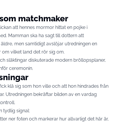
 som matchmaker
ickan att hennes mormor hittat en pojke i
ed. Mamman ska ha sagt till dottern att
 äldre, men samtidigt avslöjar utredningen en
r om vilket land det rör sig om.
ch släktingar diskuterade modern bröllopsplaner,
inför ceremonin.
sningar
fick klä sig som hon ville och att hon hindrades från
ar. Utredningen bekräftar bilden av en vardag
ntroll.
ydlig signal:
er ner foten och markerar hur allvarligt det här är,