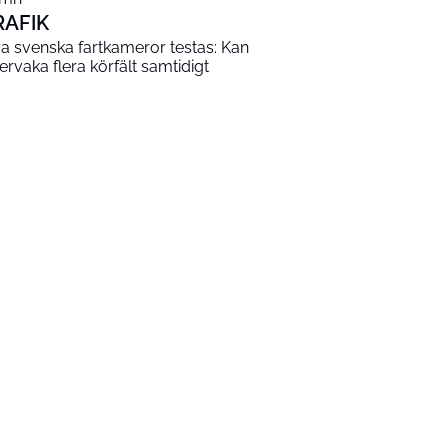
RAFIK
a svenska fartkameror testas: Kan
ervaka flera körfält samtidigt