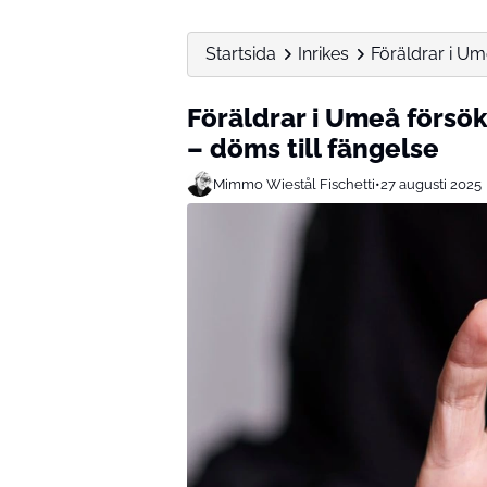
Startsida
Inrikes
Föräldrar i Ume
Föräldrar i Umeå försökt
– döms till fängelse
Mimmo Wiestål Fischetti
•
27 augusti 2025