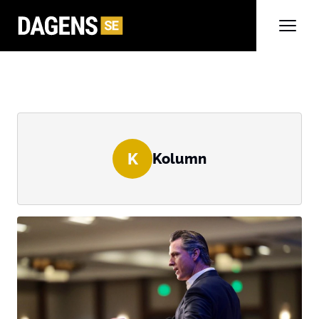
K
Kolumn