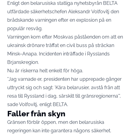
Enligt den belarusiska statliga nyhetsbyrån BELTA
utfärdade säkerhetschefen Aleksandr Volfovitj den
brådskande varningen efter en explosion på en
populär resväg.
Varningen kom efter Moskvas påståenden om att en
ukrainsk drönare träffat en civil buss på sträckan
Minsk–Anapa. Incidenten inträffade i Rysslands
Brjanskregion.
Nu är riskerna helt enkelt för höga.
”Jag varnade er, presidenten har upprepade gånger
uttryckt sig och sagt: ’Kära belarusier, avstå från att
resa till Ryssland i dag, särskilt till gränsregionerna’”,
sade Volfovitj, enligt BELTA.
Faller från skyn
Gränsen förblir öppen, men den belarusiska
regeringen kan inte garantera någons säkerhet.