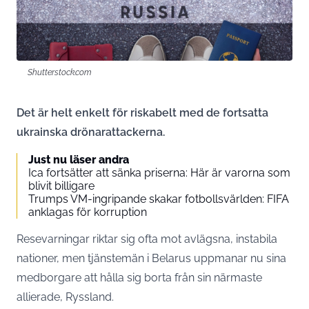
Shutterstock.com
Det är helt enkelt för riskabelt med de fortsatta
ukrainska drönarattackerna.
Just nu läser andra
Ica fortsätter att sänka priserna: Här är varorna som
blivit billigare
Trumps VM-ingripande skakar fotbollsvärlden: FIFA
anklagas för korruption
Resevarningar riktar sig ofta mot avlägsna, instabila
nationer, men tjänstemän i Belarus uppmanar nu sina
medborgare att hålla sig borta från sin närmaste
allierade, Ryssland.