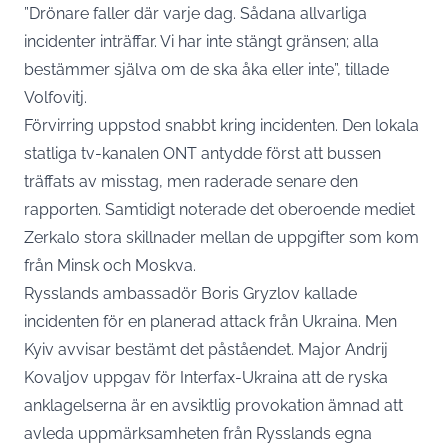
”Drönare faller där varje dag. Sådana allvarliga
incidenter inträffar. Vi har inte stängt gränsen; alla
bestämmer själva om de ska åka eller inte”, tillade
Volfovitj.
Förvirring uppstod snabbt kring incidenten. Den lokala
statliga tv-kanalen ONT antydde först att bussen
träffats av misstag, men raderade senare den
rapporten. Samtidigt noterade det oberoende mediet
Zerkalo stora skillnader mellan de uppgifter som kom
från Minsk och Moskva.
Rysslands ambassadör Boris Gryzlov kallade
incidenten för en planerad attack från Ukraina. Men
Kyiv avvisar bestämt det påståendet. Major Andrij
Kovaljov uppgav för Interfax-Ukraina att de ryska
anklagelserna är en avsiktlig provokation ämnad att
avleda uppmärksamheten från Rysslands egna