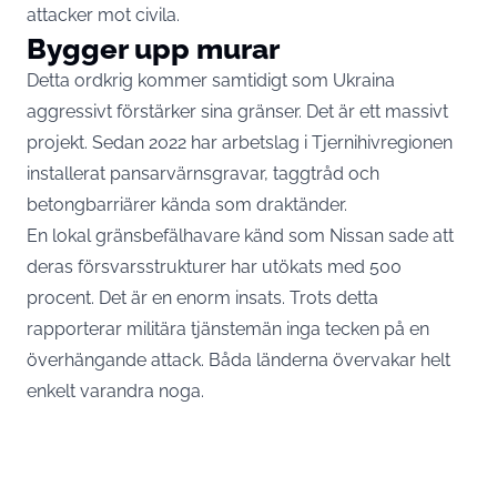
attacker mot civila.
Bygger upp murar
Detta ordkrig kommer samtidigt som Ukraina
aggressivt förstärker sina gränser. Det är ett massivt
projekt. Sedan 2022 har arbetslag i Tjernihivregionen
installerat pansarvärnsgravar, taggtråd och
betongbarriärer kända som draktänder.
En lokal gränsbefälhavare känd som Nissan sade att
deras försvarsstrukturer har utökats med 500
procent. Det är en enorm insats. Trots detta
rapporterar militära tjänstemän inga tecken på en
överhängande attack. Båda länderna övervakar helt
enkelt varandra noga.