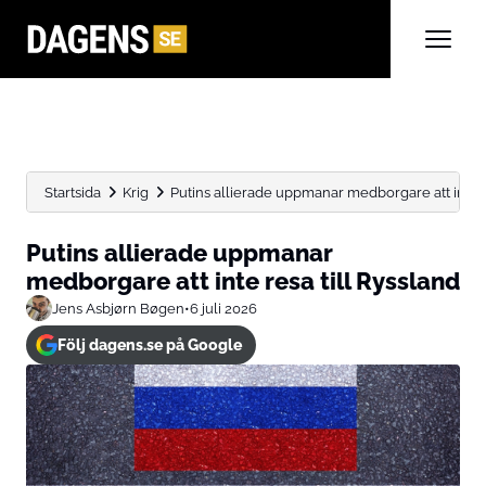
Startsida
Krig
Putins allierade uppmanar medborgare att inte re
Putins allierade uppmanar
medborgare att inte resa till Ryssland
Jens Asbjørn Bøgen
•
6 juli 2026
Följ dagens.se på Google