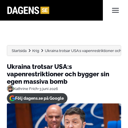
Startsida
Krig
Ukraina trotsar USA:s vapenrestriktioner och b
Ukraina trotsar USA:s
vapenrestriktioner och bygger sin
egen massiva bomb
Kathrine Frich
•
3 juni 2026
Följ dagens.se på Google