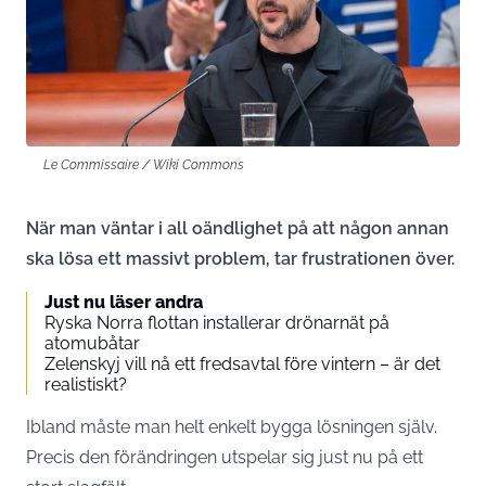
Le Commissaire / Wiki Commons
När man väntar i all oändlighet på att någon annan
ska lösa ett massivt problem, tar frustrationen över.
Just nu läser andra
Ryska Norra flottan installerar drönarnät på
atomubåtar
Zelenskyj vill nå ett fredsavtal före vintern – är det
realistiskt?
Ibland måste man helt enkelt bygga lösningen själv.
Precis den förändringen utspelar sig just nu på ett