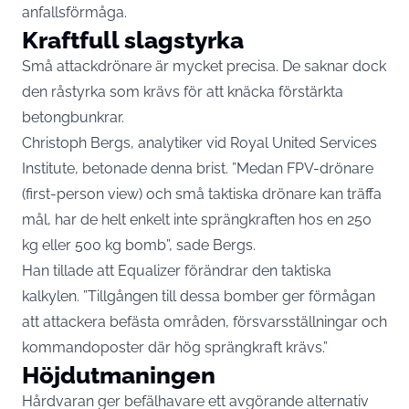
anfallsförmåga.
Kraftfull slagstyrka
Små attackdrönare är mycket precisa. De saknar dock
den råstyrka som krävs för att knäcka förstärkta
betongbunkrar.
Christoph Bergs, analytiker vid Royal United Services
Institute, betonade denna brist. ”Medan FPV-drönare
(first-person view) och små taktiska drönare kan träffa
mål, har de helt enkelt inte sprängkraften hos en 250
kg eller 500 kg bomb”, sade Bergs.
Han tillade att Equalizer förändrar den taktiska
kalkylen. ”Tillgången till dessa bomber ger förmågan
att attackera befästa områden, försvarsställningar och
kommandoposter där hög sprängkraft krävs.”
Höjdutmaningen
Hårdvaran ger befälhavare ett avgörande alternativ