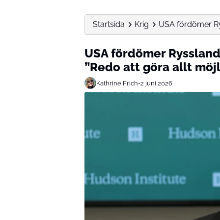
Startsida
Krig
USA fördömer Rys
USA fördömer Ryssland
”Redo att göra allt möjl
Kathrine Frich
•
2 juni 2026