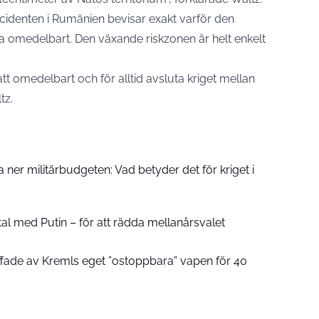
identen i Rumänien bevisar exakt varför den
ra omedelbart. Den växande riskzonen är helt enkelt
 att omedelbart och för alltid avsluta kriget mellan
tz.
a ner militärbudgeten: Vad betyder det för kriget i
al med Putin – för att rädda mellanårsvalet
äffade av Kremls eget ”ostoppbara” vapen för 40