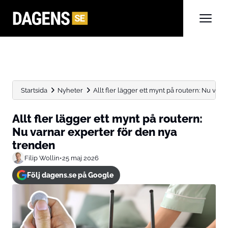
Startsida
Nyheter
Allt fler lägger ett mynt på routern: Nu varna
Allt fler lägger ett mynt på routern:
Nu varnar experter för den nya
trenden
Filip Wollin
•
25 maj 2026
Följ dagens.se på Google