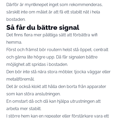
Därför är myntknepet inget som rekommenderas,
särskilt inte om målet är att få ett stabilt nät i hela
bostaden.
Så får du bättre signal
Det finns flera mer pålitliga sätt att förbättra wifi
hemma.
Först och främst bör routern helst stå öppet, centralt
och gärna lite högre upp. Då får signalen bättre
möjlighet att spridas i bostaden.
Den bör inte stå nära stora möbler, tjocka väggar eller
metallföremål.
Det är också klokt att hålla den borta från apparater
som kan störa anslutningen.
En omstart då och då kan hjälpa utrustningen att
arbeta mer stabilt.
I större hem kan en repeater eller förstärkare vara ett