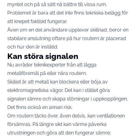
myntet och på så sätt nå bättre till vissa rum.
Problemet är bara att det inte finns tekniska belägg för
att knepet faktiskt fungerar.
Även om en del användare upplever skillnad, beror en
stabilare anslutning oftare på hur routern är placerad
och hur den är inställd.
Kan störa signalen
Nu avråder teknikexperter från att lägga
metallföremål på eller nära routern.
Skälet är att metall kan blockera eller böja av
elektromagnetiska vågor. Det kan i stället göra
signalen sämre och skapa störningar i uppkopplingen.
Det finns också en annan risk.
Om routern täcks över, även delvis, kan ventilationen
försämras. På längre sikt kan värme påverka
utrustningen och göra att den fungerar sämre.