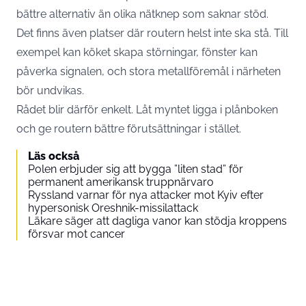
bättre alternativ än olika nätknep som saknar stöd.
Det finns även platser där routern helst inte ska stå. Till
exempel kan köket skapa störningar, fönster kan
påverka signalen, och stora metallföremål i närheten
bör undvikas.
Rådet blir därför enkelt. Låt myntet ligga i plånboken
och ge routern bättre förutsättningar i stället.
Läs också
Polen erbjuder sig att bygga ”liten stad” för
permanent amerikansk truppnärvaro
Ryssland varnar för nya attacker mot Kyiv efter
hypersonisk Oreshnik-missilattack
Läkare säger att dagliga vanor kan stödja kroppens
försvar mot cancer