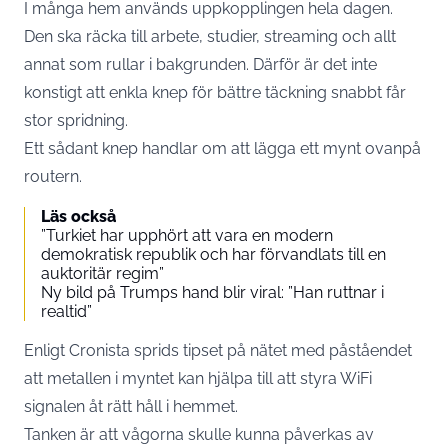
I många hem används uppkopplingen hela dagen.
Den ska räcka till arbete, studier, streaming och allt
annat som rullar i bakgrunden. Därför är det inte
konstigt att enkla knep för bättre täckning snabbt får
stor spridning.
Ett sådant knep handlar om att lägga ett mynt ovanpå
routern.
Läs också
”Turkiet har upphört att vara en modern
demokratisk republik och har förvandlats till en
auktoritär regim”
Ny bild på Trumps hand blir viral: ”Han ruttnar i
realtid”
Enligt
Cronista
sprids tipset på nätet med påståendet
att metallen i myntet kan hjälpa till att styra WiFi
signalen åt rätt håll i hemmet.
Tanken är att vågorna skulle kunna påverkas av