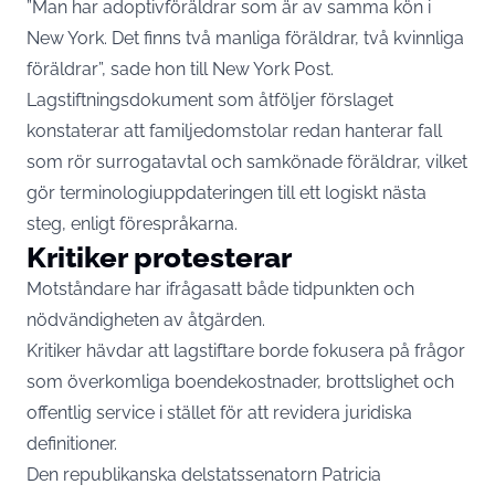
”Man har adoptivföräldrar som är av samma kön i
New York. Det finns två manliga föräldrar, två kvinnliga
föräldrar”, sade hon till New York Post.
Lagstiftningsdokument som åtföljer förslaget
konstaterar att familjedomstolar redan hanterar fall
som rör surrogatavtal och samkönade föräldrar, vilket
gör terminologiuppdateringen till ett logiskt nästa
steg, enligt förespråkarna.
Kritiker protesterar
Motståndare har ifrågasatt både tidpunkten och
nödvändigheten av åtgärden.
Kritiker hävdar att lagstiftare borde fokusera på frågor
som överkomliga boendekostnader, brottslighet och
offentlig service i stället för att revidera juridiska
definitioner.
Den republikanska delstatssenatorn Patricia