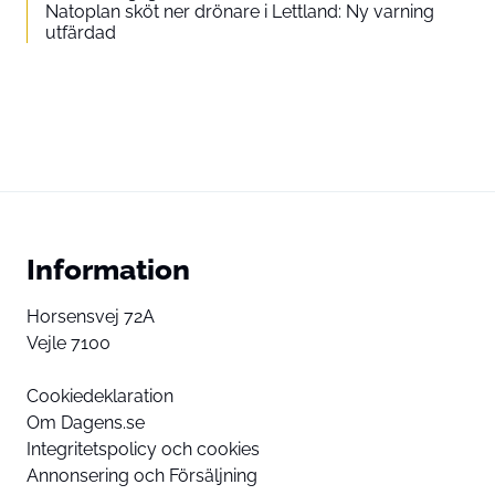
Natoplan sköt ner drönare i Lettland: Ny varning
utfärdad
Information
Horsensvej 72A
Vejle 7100
Cookiedeklaration
Om Dagens.se
Integritetspolicy och cookies
Annonsering och Försäljning