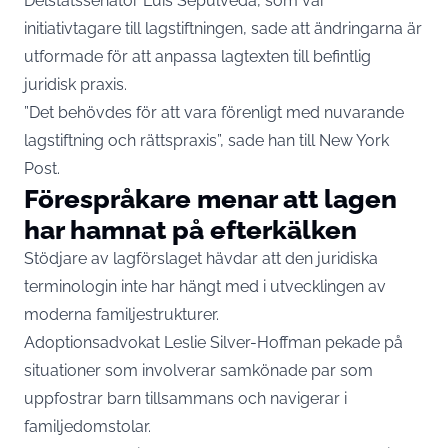
Delstatssenator Luis Sepúlveda, som var
initiativtagare till lagstiftningen, sade att ändringarna är
utformade för att anpassa lagtexten till befintlig
juridisk praxis.
”Det behövdes för att vara förenligt med nuvarande
lagstiftning och rättspraxis”, sade han till New York
Post.
Förespråkare menar att lagen
har hamnat på efterkälken
Stödjare av lagförslaget hävdar att den juridiska
terminologin inte har hängt med i utvecklingen av
moderna familjestrukturer.
Adoptionsadvokat Leslie Silver-Hoffman pekade på
situationer som involverar samkönade par som
uppfostrar barn tillsammans och navigerar i
familjedomstolar.