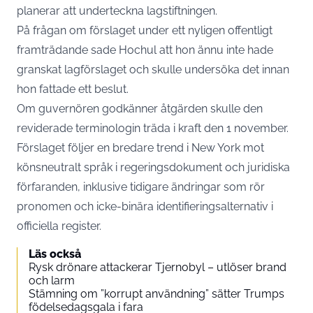
planerar att underteckna lagstiftningen.
På frågan om förslaget under ett nyligen offentligt
framträdande sade Hochul att hon ännu inte hade
granskat lagförslaget och skulle undersöka det innan
hon fattade ett beslut.
Om guvernören godkänner åtgärden skulle den
reviderade terminologin träda i kraft den 1 november.
Förslaget följer en bredare trend i New York mot
könsneutralt språk i regeringsdokument och juridiska
förfaranden, inklusive tidigare ändringar som rör
pronomen och icke-binära identifieringsalternativ i
officiella register.
Läs också
Rysk drönare attackerar Tjernobyl – utlöser brand
och larm
Stämning om ”korrupt användning” sätter Trumps
födelsedagsgala i fara