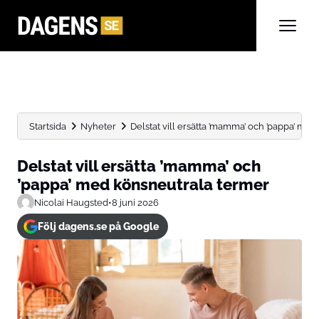
Startsida
Nyheter
Delstat vill ersätta ’mamma’ och ’pappa’ me
Delstat vill ersätta ’mamma’ och
’pappa’ med könsneutrala termer
Nicolai Haugsted
•
8 juni 2026
Följ dagens.se på Google