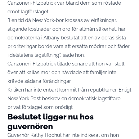
Canzoneri-Fitzpatrick var bland dem som röstade
emot lagförslaget.
”I en tid då New York-bor krossas av elräkningar,
stigande kostnader och oro för allmän säkerhet, har
demokraterna i Albany beslutat att en av deras sista
prioriteringar borde vara att ersätta mödrar och fäder
i delstatens lagstiftning”, sade hon.
Canzoneri-Fitzpatrick tillade senare att hon var stolt
över att kallas mor och hävdade att familjer inte
krävde sådana förändringar.
Kritiken har inte enbart kommit från republikaner. Enligt
New York Post beskrev en demokratisk lagstiftare
privat förslaget som onödigt.
Beslutet ligger nu hos
guvernören
Guvernör Kathy Hochul har inte indikerat om hon