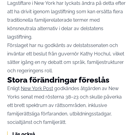
Lagstiftare i New York har lyckats ändra på detta efter
att ha drivit igenom lagstiftning som kan ersätta flera
traditionella familjerelaterade termer med
könsneutrala alternativ i delar av delstatens
lagstiftning.
Förslaget har nu godkänts av delstatssenaten och
inväntar ett beslut från guvernör Kathy Hochul, vilket
sätter igång en ny debatt om språk, familjestrukturer
och regeringens roll.
Stora förändringar föreslås
Enligt
New York Post
godkändes åtgärden av New
Yorks senat med rösterna 38–23 och skulle påverka
ett brett spektrum av rättsområden, inklusive
familjerättsliga förfaranden, utbildningsstadgar,
socialtjänst och familjerätt.
Läs också