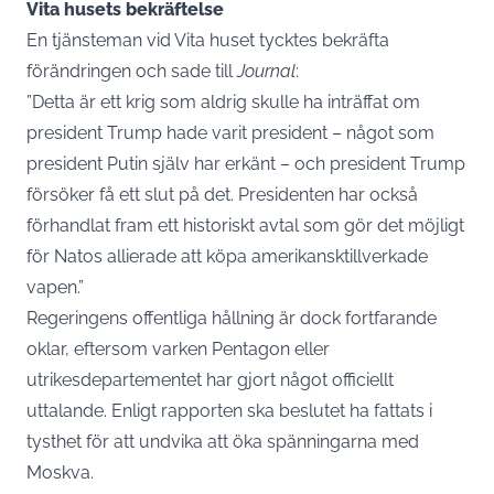
Vita husets bekräftelse
En tjänsteman vid Vita huset tycktes bekräfta
förändringen och sade till
Journal
:
”Detta är ett krig som aldrig skulle ha inträffat om
president Trump hade varit president – något som
president Putin själv har erkänt – och president Trump
försöker få ett slut på det. Presidenten har också
förhandlat fram ett historiskt avtal som gör det möjligt
för Natos allierade att köpa amerikansktillverkade
vapen.”
Regeringens offentliga hållning är dock fortfarande
oklar, eftersom varken Pentagon eller
utrikesdepartementet har gjort något officiellt
uttalande. Enligt rapporten ska beslutet ha fattats i
tysthet för att undvika att öka spänningarna med
Moskva.