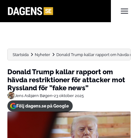
Startsida
Nyheter
Donald Trump kallar rapport om hävda restrik
Donald Trump kallar rapport om
hävda restriktioner för attacker mot
Ryssland för ”fake news”
Jens Asbjørn Bøgen
•
23 oktober 2025
Följ dagens.se på Google