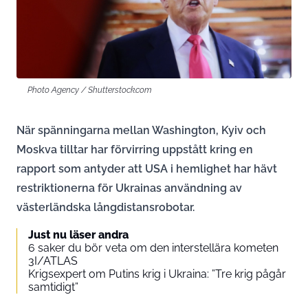
Photo Agency / Shutterstock.com
När spänningarna mellan Washington, Kyiv och
Moskva tilltar har förvirring uppstått kring en
rapport som antyder att USA i hemlighet har hävt
restriktionerna för Ukrainas användning av
västerländska långdistansrobotar.
Just nu läser andra
6 saker du bör veta om den interstellära kometen
3I/ATLAS
Krigsexpert om Putins krig i Ukraina: ”Tre krig pågår
samtidigt”