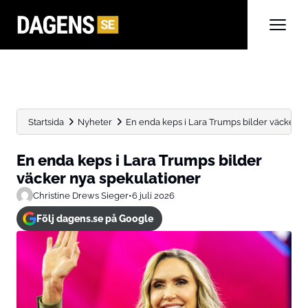
Startsida
Nyheter
En enda keps i Lara Trumps bilder väcker n
En enda keps i Lara Trumps bilder
väcker nya spekulationer
Christine Drews Sieger
•
6 juli 2026
Följ dagens.se på Google