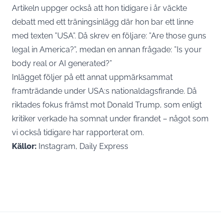
Artikeln uppger också att hon tidigare i år väckte
debatt med ett träningsinlägg där hon bar ett linne
med texten ”USA”. Då skrev en följare: ”Are those guns
legal in America?”, medan en annan frågade: ”Is your
body real or AI generated?”
Inlägget följer på ett annat uppmärksammat
framträdande under USA:s nationaldagsfirande. Då
riktades fokus främst mot Donald Trump, som enligt
kritiker verkade ha somnat under firandet – något som
vi också tidigare har rapporterat om
.
Källor:
Instagram, Daily Express