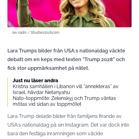
lev radin / Shutterstock.com
Lara Trumps bilder från USA:s nationaldag väckte
debatt om en keps med texten ”Trump 2028” och
fick stor uppmärksamhet på nätet.
Just nu läser andra
Kristna samhällen i Libanon vill ”annekteras” av
Israel, hävdar Netanyahu
Nato-toppmöte: Zelenskyj och Trump väntas
mötas vid sidan av toppmötet
Lara Trump delade bilder från familjens firande av
USA:s nationaldag på
sin Instagram
. Det var dock inte
bara den festliga inramningen som väckte