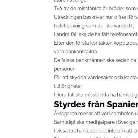
Två av de misstänkta är bröder som s
Utredningen beskriver hur offren f
hotellbokning som de inte kände till.
I andra fall ska de ha fått telefonsam
Efter den första kontakten kopplades 
vara bankanställda.
De falska bankmännen ska sedan ha ber
personen.
För att skydda värdesaker och kontan
tillhörigheter.
I flera fall ska misstänkta ha hämtat
Styrdes från Spanie
Åklagaren menar att verksamheten un
Samtidigt ska medhjälpare i Sverige 
I vissa fall handlade det inte om att