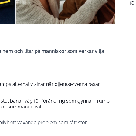
för
a hem och litar på människor som verkar vilja
umps alternativ sinar när oljereserverna rasar
stol banar väg för förändring som gynnar Trump
na i kommande val
livit ett växande problem som fått stor