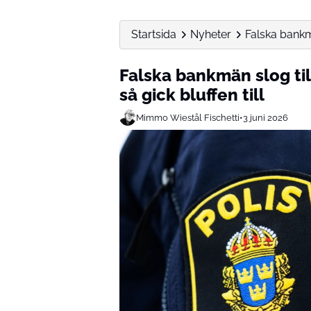
Startsida
Nyheter
Falska bankmä
Falska bankmän slog til
så gick bluffen till
Mimmo Wiestål Fischetti
•
3 juni 2026