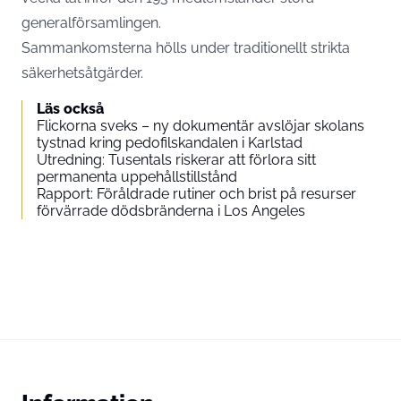
generalförsamlingen.
Sammankomsterna hölls under traditionellt strikta
säkerhetsåtgärder.
Läs också
Flickorna sveks – ny dokumentär avslöjar skolans
tystnad kring pedofilskandalen i Karlstad
Utredning: Tusen­tals riskerar att förlora sitt
permanenta uppehållstillstånd
Rapport: Föråldrade rutiner och brist på resurser
förvärrade dödsbränderna i Los Angeles