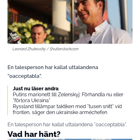
Leonard Zhukovsky / Shutterstock.com
En talesperson har kallat uttalandena
”oacceptabla”.
Just nu läser andra
Putins marionett till Zelenskyj: Förhandla nu eller
”förlora Ukraina”
Ryssland tillämpar taktiken med ”tusen snitt” vid
fronten, säger den ukrainske arméchefen
En talesperson har kallat uttalandena ”oacceptabla”.
Vad har hänt?