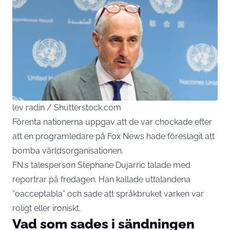
lev radin / Shutterstock.com
Förenta nationerna uppgav att de var chockade efter
att en programledare på Fox News hade föreslagit att
bomba världsorganisationen.
FN:s talesperson Stephane Dujarric talade med
reportrar på fredagen. Han kallade uttalandena
”oacceptabla” och sade att språkbruket varken var
roligt eller ironiskt.
Vad som sades i sändningen