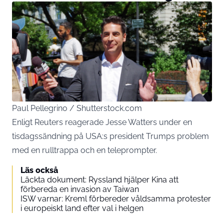
Paul Pellegrino / Shutterstock.com
Enligt Reuters reagerade Jesse Watters under en
tisdagssändning på USA:s president Trumps problem
med en rulltrappa och en teleprompter.
Läs också
Läckta dokument: Ryssland hjälper Kina att
förbereda en invasion av Taiwan
ISW varnar: Kreml förbereder våldsamma protester
i europeiskt land efter val i helgen