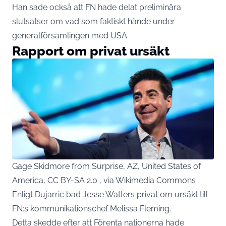
Han sade också att FN hade delat preliminära
slutsatser om vad som faktiskt hände under
generalförsamlingen med USA.
Rapport om privat ursäkt
Gage Skidmore from Surprise, AZ, United States of
America, CC BY-SA 2.0 , via Wikimedia Commons
Enligt Dujarric bad Jesse Watters privat om ursäkt till
FN:s kommunikationschef Melissa Fleming.
Detta skedde efter att Förenta nationerna hade