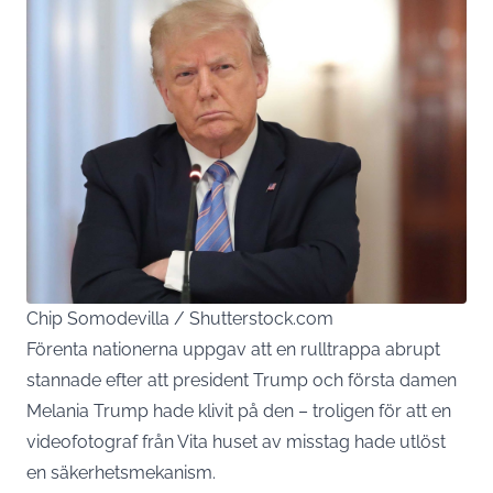
Chip Somodevilla / Shutterstock.com
Förenta nationerna uppgav att en rulltrappa abrupt
stannade efter att president Trump och första damen
Melania Trump hade klivit på den – troligen för att en
videofotograf från Vita huset av misstag hade utlöst
en säkerhetsmekanism.