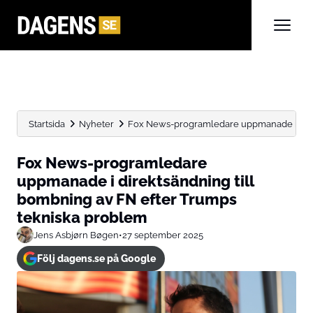
Startsida
Nyheter
Fox News-programledare uppmanade i direkt
Fox News-programledare
uppmanade i direktsändning till
bombning av FN efter Trumps
tekniska problem
Jens Asbjørn Bøgen
•
27 september 2025
Följ dagens.se på Google