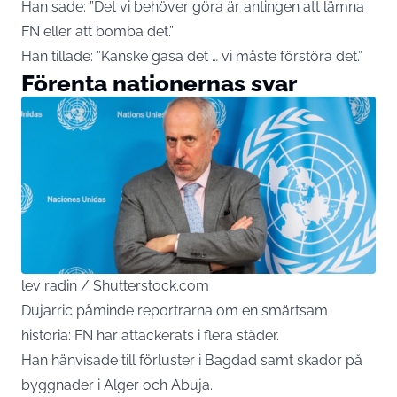
Han sade: ”Det vi behöver göra är antingen att lämna
FN eller att bomba det.”
Han tillade: ”Kanske gasa det … vi måste förstöra det.”
Förenta nationernas svar
lev radin / Shutterstock.com
Dujarric påminde reportrarna om en smärtsam
historia: FN har attackerats i flera städer.
Han hänvisade till förluster i Bagdad samt skador på
byggnader i Alger och Abuja.