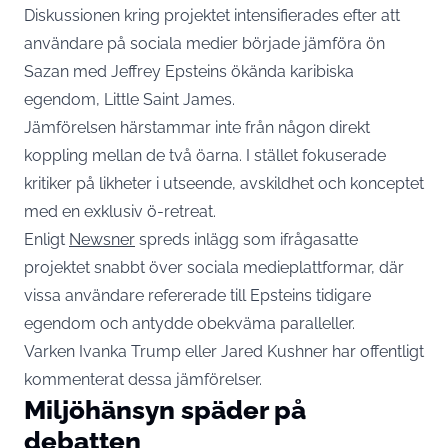
Diskussionen kring projektet intensifierades efter att
användare på sociala medier började jämföra ön
Sazan med Jeffrey Epsteins ökända karibiska
egendom, Little Saint James.
Jämförelsen härstammar inte från någon direkt
koppling mellan de två öarna. I stället fokuserade
kritiker på likheter i utseende, avskildhet och konceptet
med en exklusiv ö-retreat.
Enligt
Newsner
spreds inlägg som ifrågasatte
projektet snabbt över sociala medieplattformar, där
vissa användare refererade till Epsteins tidigare
egendom och antydde obekväma paralleller.
Varken Ivanka Trump eller Jared Kushner har offentligt
kommenterat dessa jämförelser.
Miljöhänsyn späder på
debatten