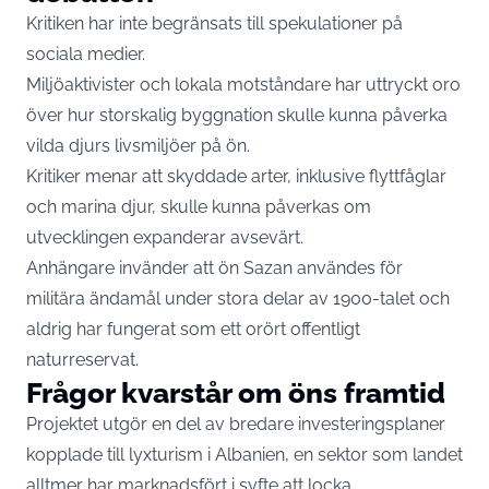
Kritiken har inte begränsats till spekulationer på
sociala medier.
Miljöaktivister och lokala motståndare har uttryckt oro
över hur storskalig byggnation skulle kunna påverka
vilda djurs livsmiljöer på ön.
Kritiker menar att skyddade arter, inklusive flyttfåglar
och marina djur, skulle kunna påverkas om
utvecklingen expanderar avsevärt.
Anhängare invänder att ön Sazan användes för
militära ändamål under stora delar av 1900-talet och
aldrig har fungerat som ett orört offentligt
naturreservat.
Frågor kvarstår om öns framtid
Projektet utgör en del av bredare investeringsplaner
kopplade till lyxturism i Albanien, en sektor som landet
alltmer har marknadsfört i syfte att locka