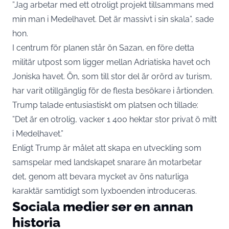
”Jag arbetar med ett otroligt projekt tillsammans med
min man i Medelhavet. Det är massivt i sin skala”, sade
hon.
I centrum för planen står ön Sazan, en före detta
militär utpost som ligger mellan Adriatiska havet och
Joniska havet. Ön, som till stor del är orörd av turism,
har varit otillgänglig för de flesta besökare i årtionden.
Trump talade entusiastiskt om platsen och tillade:
”Det är en otrolig, vacker 1 400 hektar stor privat ö mitt
i Medelhavet.”
Enligt Trump är målet att skapa en utveckling som
samspelar med landskapet snarare än motarbetar
det, genom att bevara mycket av öns naturliga
karaktär samtidigt som lyxboenden introduceras.
Sociala medier ser en annan
historia