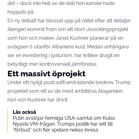
det – dock inte helt av de skäl hon kanske hade
hoppats på.
En ny debatt har blossat upp på nätet efter att detaljer
återigen kommit fram om ett stort utvecklingsprojekt
som hon och maken Jared Kushner planerar på en
avlägsen ö utanför Albaniens kust. Medan anhängare
ser en investering i lyxturism, har kritiker dragit en
betydligt mer kontroversiell jämförelse.
Ett massivt öprojekt
Under ett nyligt podcastframträdande beskrev Trump
projektet som ett av de mest ambitiösa åtaganden
hon och Kushner har drivit.
Läs också
Putin avslöjar hemliga USA-samtal om Kuba
Nyaste VM-frågan: Trumps politik har lett till
”förbud” och fler spelare nekas inresa