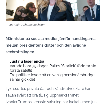
lev radin / Shutterstock.com
Människor på sociala medier jämför handlingarna
mellan presidentens dotter och den avlidne
sexbrottslingen.
Just nu läser andra
Varade bara 75 dagar: Putins ”Starlink” förlorar sin
första satellit
Tre politiker levde på en vanlig pensionärsbudget –
så här gick det
Lyxresorter, privata öar och kändisutvecklare har
sällan svårt att dra till sig uppmärksamhet.
Ivanka Trumps senaste satsning har lyckats med just