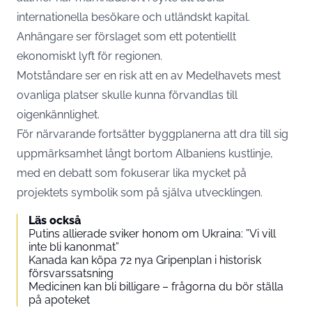
internationella besökare och utländskt kapital.
Anhängare ser förslaget som ett potentiellt
ekonomiskt lyft för regionen.
Motståndare ser en risk att en av Medelhavets mest
ovanliga platser skulle kunna förvandlas till
oigenkännlighet.
För närvarande fortsätter byggplanerna att dra till sig
uppmärksamhet långt bortom Albaniens kustlinje,
med en debatt som fokuserar lika mycket på
projektets symbolik som på själva utvecklingen.
Läs också
Putins allierade sviker honom om Ukraina: ”Vi vill
inte bli kanonmat”
Kanada kan köpa 72 nya Gripenplan i historisk
försvarssatsning
Medicinen kan bli billigare – frågorna du bör ställa
på apoteket