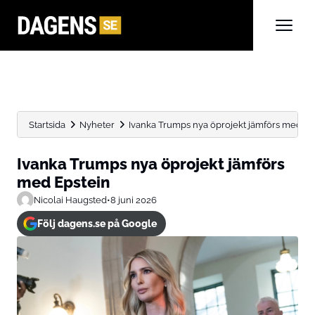
Startsida
Nyheter
Ivanka Trumps nya öprojekt jämförs med Ep
Ivanka Trumps nya öprojekt jämförs
med Epstein
Nicolai Haugsted
•
8 juni 2026
Följ dagens.se på Google