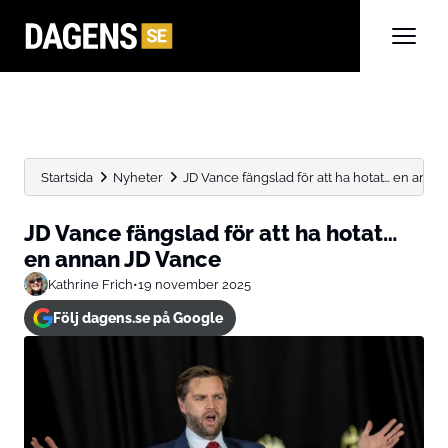
Startsida
Nyheter
JD Vance fängslad för att ha hotat… en annan 
JD Vance fängslad för att ha hotat…
en annan JD Vance
Kathrine Frich
•
19 november 2025
Följ dagens.se på Google