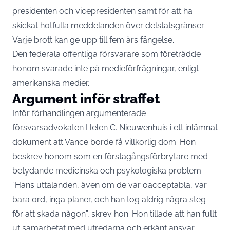
presidenten och vicepresidenten samt för att ha
skickat hotfulla meddelanden över delstatsgränser.
Varje brott kan ge upp till fem års fängelse.
Den federala offentliga försvarare som företrädde
honom svarade inte på medieförfrågningar, enligt
amerikanska medier.
Argument inför straffet
Inför förhandlingen argumenterade
försvarsadvokaten Helen C. Nieuwenhuis i ett inlämnat
dokument att Vance borde få villkorlig dom. Hon
beskrev honom som en förstagångsförbrytare med
betydande medicinska och psykologiska problem.
”Hans uttalanden, även om de var oacceptabla, var
bara ord, inga planer, och han tog aldrig några steg
för att skada någon”, skrev hon. Hon tillade att han fullt
ut samarbetat med utredarna och erkänt ansvar.