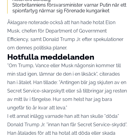
Storbritanniens försvarsminister varnar Putin när ett
spionfartyg närmar sig Förenade kungariket
Åklagare noterade också att han hade hotat Elon
Musk, chefen för Department of Government
Efficiency, samt Donald Trump Jr. efter spekulationer
om dennes politiska planer.
Hotfulla meddelanden
”Om Trump, Vance eller Musk någonsin kommer till
min stad igen, lämnar de den i en liksäck”, citerades
han i åtalet. Han tillade: ”Antingen blir jag skjuten av en
Secret Service-skarpskytt eller så tillbringar jag resten
av mitt liv i fängelse. Hur som helst har jag bara
ungefär tio år kvar att leva.”
I ett annat inlägg varnade han att han skulle ”döda”
Donald Trump Jr. ”innan han får Secret Service-skydd”.
Han åtalades för att ha hotat att döda eller skada