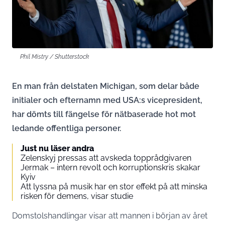
Phil Mistry / Shutterstock
En man från delstaten Michigan, som delar både
initialer och efternamn med USA:s vicepresident,
har dömts till fängelse för nätbaserade hot mot
ledande offentliga personer.
Just nu läser andra
Zelenskyj pressas att avskeda topp­rådgivaren
Jermak – intern revolt och korruptionskris skakar
Kyiv
Att lyssna på musik har en stor effekt på att minska
risken för demens, visar studie
Domstolshandlingar visar att mannen i början av året