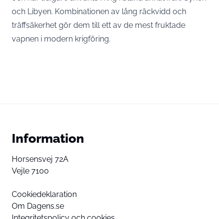
och Libyen. Kombinationen av lång räckvidd och
träffsäkerhet gör dem till ett av de mest fruktade
vapnen i modern krigföring.
Information
Horsensvej 72A
Vejle 7100
Cookiedeklaration
Om Dagens.se
Integritetspolicy och cookies