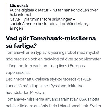
Läs också
Putins digitala diktatur – nu tar han kontrollen över
hela internet
Gävle: Fyra timmar före skjutningen –
socialnämnden beslutade att omhänderta 13-
åringen
Vad gör Tomahawk-missilerna
så farliga?
Tomahawk är en typ av kryssningsrobot med mycket
hög precision och en räckvidd på över 2000 kilometer
– långt bortom vad som i dag finns i Europas
vapenarsenal.
Det innebär att ukrainska styrkor teoretiskt skulle
kunna nå mål djupt inne i Ryssland, inklusive
huvudstaden Moskva.
Tomahawk-missilerna används främst av USA:s flotta
och har tidigare använts i krig i bland annat Irak, Syrien