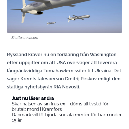
Shutterstock.com
Ryssland kräver nu en förklaring från Washington
efter uppgifter om att USA överväger att leverera
långräckviddiga Tomahawk-missiler till Ukraina. Det
säger Kremls talesperson Dmitrij Peskov enligt den
statliga nyhetsbyrån RIA Novosti.
Just nu läser andra
Skar halsen av sin frus ex – döms till livstid för
brutalt mord i Kramfors
Danmark vill förbjuda sociala medier för barn under
15 år