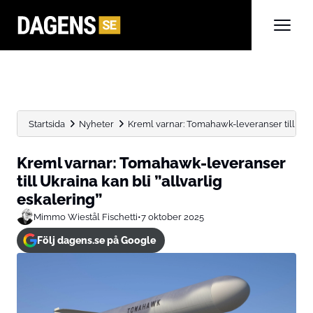
Startsida
Nyheter
Kreml varnar: Tomahawk-leveranser till Ukrai
Kreml varnar: Tomahawk-leveranser
till Ukraina kan bli ”allvarlig
eskalering”
Mimmo Wiestål Fischetti
•
7 oktober 2025
Följ dagens.se på Google