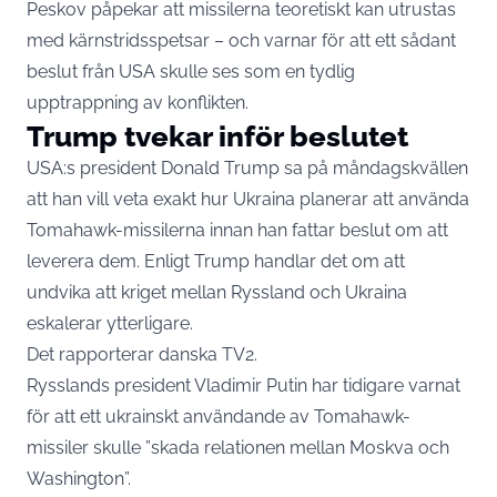
Peskov påpekar att missilerna teoretiskt kan utrustas
med kärnstridsspetsar – och varnar för att ett sådant
beslut från USA skulle ses som en tydlig
upptrappning av konflikten.
Trump tvekar inför beslutet
USA:s president Donald Trump sa på måndagskvällen
att han vill veta exakt hur Ukraina planerar att använda
Tomahawk-missilerna innan han fattar beslut om att
leverera dem. Enligt Trump handlar det om att
undvika att kriget mellan Ryssland och Ukraina
eskalerar ytterligare.
Det rapporterar danska
TV2.
Rysslands president Vladimir Putin har tidigare varnat
för att ett ukrainskt användande av Tomahawk-
missiler skulle ”skada relationen mellan Moskva och
Washington”.